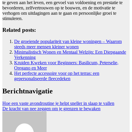
te geven aan het leven, een gevoel van voldoening en prestatie te
bevorderen, zelfvertrouwen op te bouwen, en de motivatie te
verhogen om uitdagingen aan te gaan en persoonlijke groei te
stimuleren.
Related posts:
De groeiende populariteit van kleine woningen – Waarom
steeds meer mensen kleiner wonen
Minimalistisch Wonen en Mentaal Welzijn: Een Diepgaande
Verkenning
Kruiden Kweken voor Beginners: Basilicum, Peterselie,
Oregano en Meer
Het perfecte accessoire voor op het terras: een
gepersonaliseerde fleecedeken
Berichtnavigatie
Hoe een vaste avondroutine je helpt sneller in slaap te vallen
De kracht van nee zeggen om je grenzen te bewaken