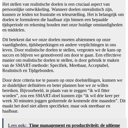
Het stellen van realistische doelen is een cruciaal aspect van
persoonlijke ontwikkeling. Wanneer doelen onrealistisch zijn,
kunnen ze leiden tot frustratie en teleurstelling. Het is belangrijk om
doelen te formuleren die haalbaar zijn binnen een bepaalde
tijdsperiode en rekening houden met onze huidige omstandigheden
en middelen.
Dit betekent dat we onze doelen moeten afstemmen op onze
vaardigheden, tijdsbeperkingen en andere verplichtingen in ons
leven. Door realistische doelen te stellen, vergroten we de kans op
succes en blijven we gemotiveerd om door te gaan. Een effectieve
manier om realistische doelen te stellen, is door gebruik te maken
van de SMART-methode: Specifiek, Meetbaar, Acceptabel,
Realistisch en Tijdgebonden.
Door deze criteria toe te passen op onze doelstellingen, kunnen we
ze duidelijker definiëren en beter plannen hoe we ze willen
bereiken. Bijvoorbeeld, in plaats van te zeggen “ik wil fitter
worden”, zou een SMART-doel kunnen zijn “ik wil drie keer per
week 30 minuten joggen gedurende de komende drie maanden”. Dit
maakt het doel niet alleen specifieker, maar ook meetbaar en
haalbaar.
Lees ook:
Time management en productiviteit: de ultieme