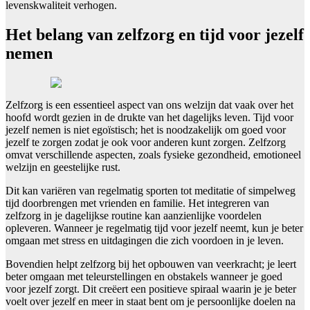
levenskwaliteit verhogen.
Het belang van zelfzorg en tijd voor jezelf
nemen
Zelfzorg is een essentieel aspect van ons welzijn dat vaak over het
hoofd wordt gezien in de drukte van het dagelijks leven. Tijd voor
jezelf nemen is niet egoïstisch; het is noodzakelijk om goed voor
jezelf te zorgen zodat je ook voor anderen kunt zorgen. Zelfzorg
omvat verschillende aspecten, zoals fysieke gezondheid, emotioneel
welzijn en geestelijke rust.
Dit kan variëren van regelmatig sporten tot meditatie of simpelweg
tijd doorbrengen met vrienden en familie. Het integreren van
zelfzorg in je dagelijkse routine kan aanzienlijke voordelen
opleveren. Wanneer je regelmatig tijd voor jezelf neemt, kun je beter
omgaan met stress en uitdagingen die zich voordoen in je leven.
Bovendien helpt zelfzorg bij het opbouwen van veerkracht; je leert
beter omgaan met teleurstellingen en obstakels wanneer je goed
voor jezelf zorgt. Dit creëert een positieve spiraal waarin je je beter
voelt over jezelf en meer in staat bent om je persoonlijke doelen na