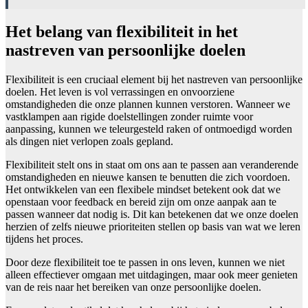
Het belang van flexibiliteit in het
nastreven van persoonlijke doelen
Flexibiliteit is een cruciaal element bij het nastreven van persoonlijke
doelen. Het leven is vol verrassingen en onvoorziene
omstandigheden die onze plannen kunnen verstoren. Wanneer we
vastklampen aan rigide doelstellingen zonder ruimte voor
aanpassing, kunnen we teleurgesteld raken of ontmoedigd worden
als dingen niet verlopen zoals gepland.
Flexibiliteit stelt ons in staat om ons aan te passen aan veranderende
omstandigheden en nieuwe kansen te benutten die zich voordoen.
Het ontwikkelen van een flexibele mindset betekent ook dat we
openstaan voor feedback en bereid zijn om onze aanpak aan te
passen wanneer dat nodig is. Dit kan betekenen dat we onze doelen
herzien of zelfs nieuwe prioriteiten stellen op basis van wat we leren
tijdens het proces.
Door deze flexibiliteit toe te passen in ons leven, kunnen we niet
alleen effectiever omgaan met uitdagingen, maar ook meer genieten
van de reis naar het bereiken van onze persoonlijke doelen.