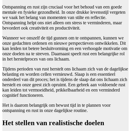
Ontspanning en rust zijn cruciaal voor het behoud van een goede
mentale en fysieke gezondheid. In onze drukke levensstijl vergeten
we vaak het belang van momenten van stilte en reflectie.
Ontspanning helpt ons niet alleen om stress te verminderen, maar
bevordert ook creativiteit en productiviteit.
Wanneer we onszelf de tijd gunnen om te ontspannen, kunnen we
onze gedachten ordenen en nieuwe perspectieven ontwikkelen. Dit
kan leiden tot betere besluitvorming en een verhoogde motivatie om
onze doelen na te streven. Daarnaast speelt rust een belangrijke rol
in het herstelproces van ons lichaam.
Tijdens perioden van rust herstelt ons lichaam zich van de dagelijkse
belasting en worden cellen vernieuwd. Slaap is een essentieel
onderdeel van dit proces; het is tijdens de slaap dat ons lichaam zich
herstelt en onze geest zich opruimt. Een gebrek aan voldoende rust
kan leiden tot vermoeidheid, prikkelbaarheid en een verminderd
cognitief functioneren.
Het is daarom belangrijk om bewust tijd in te plannen voor
ontspanning en rust in onze dagelijkse routine.
Het stellen van realistische doelen