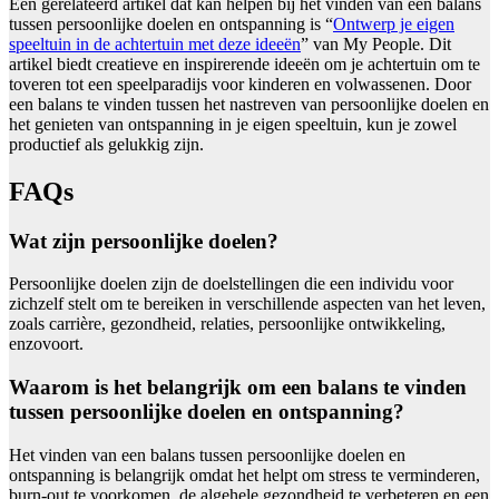
Een gerelateerd artikel dat kan helpen bij het vinden van een balans
tussen persoonlijke doelen en ontspanning is “
Ontwerp je eigen
speeltuin in de achtertuin met deze ideeën
” van My People. Dit
artikel biedt creatieve en inspirerende ideeën om je achtertuin om te
toveren tot een speelparadijs voor kinderen en volwassenen. Door
een balans te vinden tussen het nastreven van persoonlijke doelen en
het genieten van ontspanning in je eigen speeltuin, kun je zowel
productief als gelukkig zijn.
FAQs
Wat zijn persoonlijke doelen?
Persoonlijke doelen zijn de doelstellingen die een individu voor
zichzelf stelt om te bereiken in verschillende aspecten van het leven,
zoals carrière, gezondheid, relaties, persoonlijke ontwikkeling,
enzovoort.
Waarom is het belangrijk om een balans te vinden
tussen persoonlijke doelen en ontspanning?
Het vinden van een balans tussen persoonlijke doelen en
ontspanning is belangrijk omdat het helpt om stress te verminderen,
burn-out te voorkomen, de algehele gezondheid te verbeteren en een