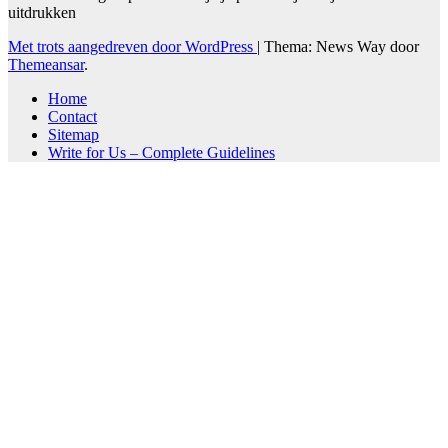
uitdrukken
Met trots aangedreven door WordPress
|
Thema: News Way door
Themeansar
.
Home
Contact
Sitemap
Write for Us – Complete Guidelines