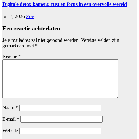
Digitale detox kamers: rust en focus in een overvolle wereld
jun 7, 2026
Zoë
Een reactie achterlaten
Je e-mailadres zal niet getoond worden.
Vereiste velden zijn
gemarkeerd met
*
Reactie
*
Naam
*
E-mail
*
Website