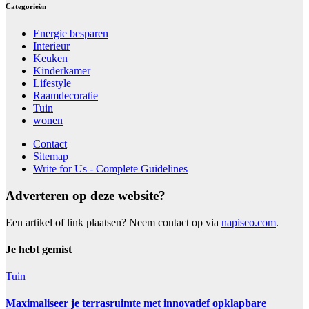
Categorieën
Energie besparen
Interieur
Keuken
Kinderkamer
Lifestyle
Raamdecoratie
Tuin
wonen
Contact
Sitemap
Write for Us - Complete Guidelines
Adverteren op deze website?
Een artikel of link plaatsen? Neem contact op via
napiseo.com
.
Je hebt gemist
Tuin
Maximaliseer je terrasruimte met innovatief opklapbare