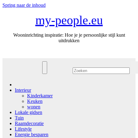
Spring naar de inhoud
my-people.eu
Wooninrichting inspiratie: Hoe je je persoonlijke stijl kunt
uitdrukken
Interieur
Kinderkamer
Keuken
wonen
Lokale gidsen
Tuin
Raamdecoratie
Lifestyle
Energie besparen