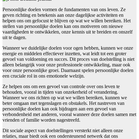
Persoonlijke doelen vormen de fundamenten van ons leven. Ze
geven richting en betekenis aan onze dagelijkse activiteiten en
helpen ons om gefocust te blijven op wat we willen bereiken. Het
stellen van persoonlijke doelen kan ons motiveren om nieuwe
vaardigheden te ontwikkelen, onze kennis uit te breiden en onszelf
uit te dagen.
Wanneer we duidelijke doelen voor ogen hebben, kunnen we onze
energie en middelen effectiever inzetten, wat leidt tot een groter
gevoel van voldoening en succes. Dit proces van doelstelling is niet
alleen belangrijk voor onze professionele ontwikkeling, maar ook
voor onze persoonlijke groei. Daarnaast spelen persoonlijke doelen
een cruciale rol in ons emotionele welzijn.
Ze helpen ons om een gevoel van controle over ons leven te
behouden, vooral in tijden van onzekerheid of verandering.
Wanneer we ons richten op wat we willen bereiken, kunnen we
beter omgaan met tegenslagen en obstakels. Het nastreven van
persoonlijke doelen kan ook bijdragen aan een gevoel van
verbondenheid met anderen, vooral wanneer deze doelen samen met
vrienden of familie worden nagestreefd.
Dit sociale aspect van doelstellingen versterkt niet alleen onze
relaties, maar biedt ook een ondersteunend netwerk dat ons