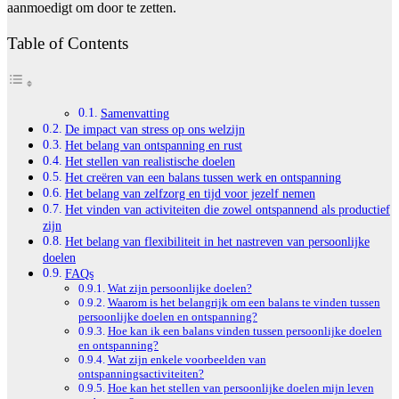
aanmoedigt om door te zetten.
Table of Contents
Samenvatting
De impact van stress op ons welzijn
Het belang van ontspanning en rust
Het stellen van realistische doelen
Het creëren van een balans tussen werk en ontspanning
Het belang van zelfzorg en tijd voor jezelf nemen
Het vinden van activiteiten die zowel ontspannend als productief
zijn
Het belang van flexibiliteit in het nastreven van persoonlijke
doelen
FAQs
Wat zijn persoonlijke doelen?
Waarom is het belangrijk om een balans te vinden tussen
persoonlijke doelen en ontspanning?
Hoe kan ik een balans vinden tussen persoonlijke doelen
en ontspanning?
Wat zijn enkele voorbeelden van
ontspanningsactiviteiten?
Hoe kan het stellen van persoonlijke doelen mijn leven