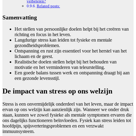
verbeteren?
Related posts:
Samenvatting
Het stellen van persoonlijke doelen helpt bij het creëren van
richting en focus in het leven.
Langdurige stress kan leiden tot fysieke en mentale
gezondheidsproblemen.
Ontspanning en rust zijn essentieel voor het herstel van het
lichaam en de geest.
Realistische doelen stellen helpt bij het behouden van
motivatie en het verminderen van teleurstelling.
Een goede balans tussen werk en ontspanning draagt bij aan
een gezonde levensstijl.
De impact van stress op ons welzijn
Stress is een onvermijdelijk onderdeel van het leven, maar de impact
ervan op ons welzijn kan aanzienlijk zijn. Wanneer we onder druk
staan, kunnen we zowel fysieke als mentale symptomen ervaren die
ons dagelijks functioneren beïnvloeden. Fysiek kan stress leiden tot
hoofdpijn, spijsverteringsproblemen en een verzwakt
immuunsysteem.