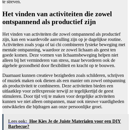
te streven.
Het vinden van activiteiten die zowel
ontspannend als productief zijn
Het vinden van activiteiten die zowel ontspannend als productief
zijn, kan een waardevolle aanvulling zijn op je dagelijkse routine.
Activiteiten zoals yoga of tai chi combineren fysieke beweging met
mentale ontspanning, waardoor ze zowel lichaam als geest ten
goede komen. Deze vormen van lichaamsbeweging helpen niet
alleen bij het verminderen van stress, maar bevorderen ook de
algehele gezondheid door flexibiliteit en kracht op te bouwen.
Daarnaast kunnen creatieve bezigheden zoals schilderen, schrijven
of muziek maken ook dienen als een manier om zowel ontspanning
als productiviteit te combineren. Deze activiteiten bieden een
uitlaatklep voor zelfexpressie terwijl ze tegelijkertijd de geest
stimuleren. Door tijd vrij te maken voor dergelijke activiteiten
kunnen we niet alleen ontspannen, maar ook nieuwe vaardigheden
ontwikkelen die bijdragen aan onze persoonlijke groei.
Lees ook:
Hoe Kies Je de Juiste Materialen voor een DIY
Barbecue?