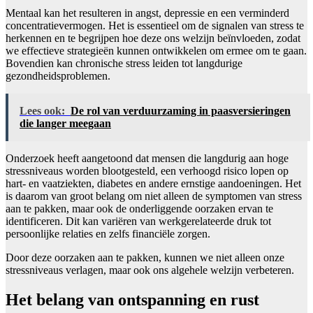
Mentaal kan het resulteren in angst, depressie en een verminderd
concentratievermogen. Het is essentieel om de signalen van stress te
herkennen en te begrijpen hoe deze ons welzijn beïnvloeden, zodat
we effectieve strategieën kunnen ontwikkelen om ermee om te gaan.
Bovendien kan chronische stress leiden tot langdurige
gezondheidsproblemen.
Lees ook:
De rol van verduurzaming in paasversieringen
die langer meegaan
Onderzoek heeft aangetoond dat mensen die langdurig aan hoge
stressniveaus worden blootgesteld, een verhoogd risico lopen op
hart- en vaatziekten, diabetes en andere ernstige aandoeningen. Het
is daarom van groot belang om niet alleen de symptomen van stress
aan te pakken, maar ook de onderliggende oorzaken ervan te
identificeren. Dit kan variëren van werkgerelateerde druk tot
persoonlijke relaties en zelfs financiële zorgen.
Door deze oorzaken aan te pakken, kunnen we niet alleen onze
stressniveaus verlagen, maar ook ons algehele welzijn verbeteren.
Het belang van ontspanning en rust