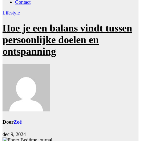
Contact
Lifestyle
Hoe je een balans vindt tussen
persoonlijke doelen en
ontspanning
Door
Zoë
dec 9, 2024