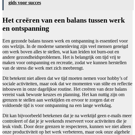
gids voor succes
Het creëren van een balans tussen werk
en ontspanning
Een gezonde balans tussen werk en ontspanning is essentieel voor
ons welzijn. In de moderne samenleving zijn veel mensen geneigd
om werk boven alles te stellen, wat kan leiden tot burn-out en
andere gezondheidsproblemen. Het is belangrijk om tijd vrij te
maken voor ontspanning en recreatie, zodat we kunnen herstellen
van de stress die werk met zich meebrengt.
Dit betekent niet alleen dat we tijd moeten nemen voor hobby’s of
sociale activiteiten, maar ook dat we momenten van stilte en reflectie
inbouwen in onze dagelijkse routine. Het creëren van deze balans
vereist vaak bewuste keuzes en planning. Het kan nuttig zijn om
grenzen te stellen aan werktijden en ervoor te zorgen dat er
voldoende tijd is voor ontspanning na een lange werkdag.
Dit kan bijvoorbeeld betekenen dat je na werktijd geen e-mails meer
controleert of dat je je weekends reserveert voor activiteiten die je
leuk vindt. Door deze grenzen te respecteren, kunnen we niet alleen
onze productiviteit op het werk verbeteren, maar ook onze algehele