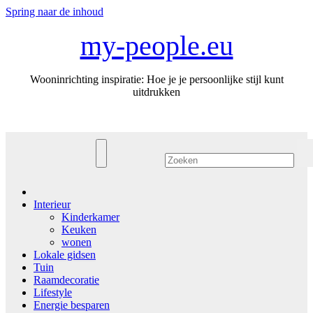
Spring naar de inhoud
my-people.eu
Wooninrichting inspiratie: Hoe je je persoonlijke stijl kunt
uitdrukken
Interieur
Kinderkamer
Keuken
wonen
Lokale gidsen
Tuin
Raamdecoratie
Lifestyle
Energie besparen