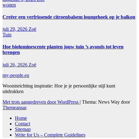
wonen
Creëer een verfrissende citroenbalsem loungehoek op je balkon
juli 29, 2026
Zoë
Tuin
Hoe bioluminescente planten jouw tuin ’s avonds tot leven
brengen
juli 26, 2026
Zoë
my-people.eu
Wooninrichting inspiratie: Hoe je je persoonlijke stijl kunt
uitdrukken
Met trots aangedreven door WordPress
|
Thema: News Way door
Themeansar
.
Home
Contact
Sitemap
Write for Us – Complete Guidelines