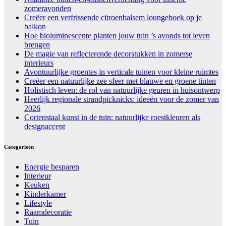
zomeravonden
Creëer een verfrissende citroenbalsem loungehoek op je
balkon
Hoe bioluminescente planten jouw tuin ’s avonds tot leven
brengen
De magie van reflecterende decorstukken in zomerse
interieurs
Avontuurlijke groentes in verticale tuinen voor kleine ruimtes
Creëer een natuurlijke zee sfeer met blauwe en groene tinten
Holistisch leven: de rol van natuurlijke geuren in huisontwerp
Heerlijk regionale strandpicknicks: ideeën voor de zomer van
2026
Cortenstaal kunst in de tuin: natuurlijke roestkleuren als
designaccent
Categorieën
Energie besparen
Interieur
Keuken
Kinderkamer
Lifestyle
Raamdecoratie
Tuin