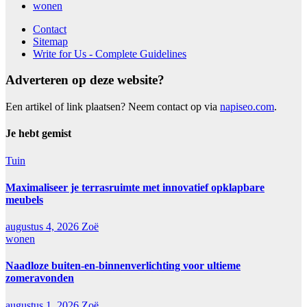
wonen
Contact
Sitemap
Write for Us - Complete Guidelines
Adverteren op deze website?
Een artikel of link plaatsen? Neem contact op via
napiseo.com
.
Je hebt gemist
Tuin
Maximaliseer je terrasruimte met innovatief opklapbare
meubels
augustus 4, 2026
Zoë
wonen
Naadloze buiten-en-binnenverlichting voor ultieme
zomeravonden
augustus 1, 2026
Zoë