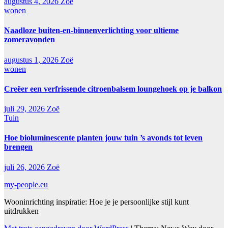
augustus 4, 2026
Zoë
wonen
Naadloze buiten-en-binnenverlichting voor ultieme
zomeravonden
augustus 1, 2026
Zoë
wonen
Creëer een verfrissende citroenbalsem loungehoek op je balkon
juli 29, 2026
Zoë
Tuin
Hoe bioluminescente planten jouw tuin ’s avonds tot leven
brengen
juli 26, 2026
Zoë
my-people.eu
Wooninrichting inspiratie: Hoe je je persoonlijke stijl kunt
uitdrukken