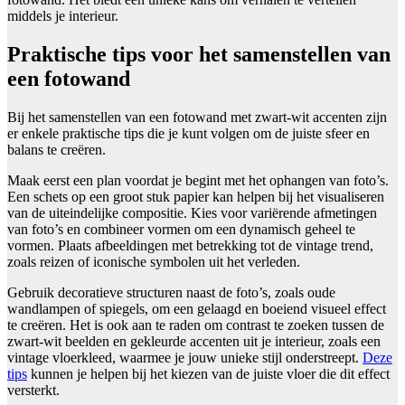
middels je interieur.
Praktische tips voor het samenstellen van
een fotowand
Bij het samenstellen van een fotowand met zwart-wit accenten zijn
er enkele praktische tips die je kunt volgen om de juiste sfeer en
balans te creëren.
Maak eerst een plan voordat je begint met het ophangen van foto’s.
Een schets op een groot stuk papier kan helpen bij het visualiseren
van de uiteindelijke compositie. Kies voor variërende afmetingen
van foto’s en combineer vormen om een dynamisch geheel te
vormen. Plaats afbeeldingen met betrekking tot de vintage trend,
zoals reizen of iconische symbolen uit het verleden.
Gebruik decoratieve structuren naast de foto’s, zoals oude
wandlampen of spiegels, om een gelaagd en boeiend visueel effect
te creëren. Het is ook aan te raden om contrast te zoeken tussen de
zwart-wit beelden en gekleurde accenten uit je interieur, zoals een
vintage vloerkleed, waarmee je jouw unieke stijl onderstreept.
Deze
tips
kunnen je helpen bij het kiezen van de juiste vloer die dit effect
versterkt.