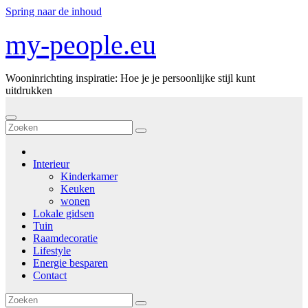
Spring naar de inhoud
my-people.eu
Wooninrichting inspiratie: Hoe je je persoonlijke stijl kunt
uitdrukken
Interieur
Kinderkamer
Keuken
wonen
Lokale gidsen
Tuin
Raamdecoratie
Lifestyle
Energie besparen
Contact