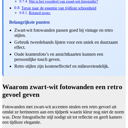
Wat is het voordeel van zwart-wit fotografie?
Terug naar de essentie van tijdloze schoonheid
Related posts:
Belangrijkste punten
Zwart-wit fotowanden passen goed bij vintage en retro
stijlen.
Gebruik tweedehands lijsten voor een uniek en duurzaam
effect.
Oude krantenfoto’s en ansichtkaarten kunnen een
persoonlijke touch geven.
Retro stijlen zijn kosteneffectief en milieuvriendelijk.
Waarom zwart-wit fotowanden een retro
gevoel geven
Fotowanden met zwart-wit accenten stralen een retro gevoel uit
omdat ze herinneren aan een tijdperk waarin kleur nog niet de norm
was. Deze fotografische stijl nodigt uit tot reflectie en geeft kamers
een tijdloze elegantie.