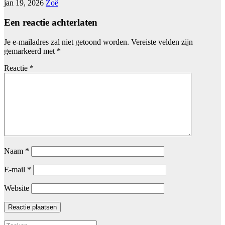
jan 19, 2026
Zoë
Een reactie achterlaten
Je e-mailadres zal niet getoond worden.
Vereiste velden zijn
gemarkeerd met
*
Reactie
*
Naam
*
E-mail
*
Website