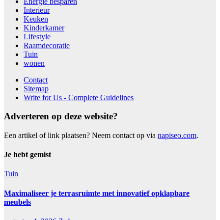
Energie besparen
Interieur
Keuken
Kinderkamer
Lifestyle
Raamdecoratie
Tuin
wonen
Contact
Sitemap
Write for Us - Complete Guidelines
Adverteren op deze website?
Een artikel of link plaatsen? Neem contact op via
napiseo.com
.
Je hebt gemist
Tuin
Maximaliseer je terrasruimte met innovatief opklapbare
meubels