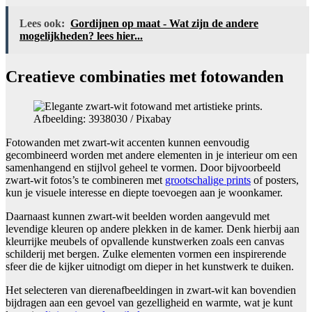
Lees ook:
Gordijnen op maat - Wat zijn de andere
mogelijkheden? lees hier...
Creatieve combinaties met fotowanden
Afbeelding: 3938030 / Pixabay
Fotowanden met zwart-wit accenten kunnen eenvoudig
gecombineerd worden met andere elementen in je interieur om een
samenhangend en stijlvol geheel te vormen. Door bijvoorbeeld
zwart-wit fotos’s te combineren met
grootschalige prints
of posters,
kun je visuele interesse en diepte toevoegen aan je woonkamer.
Daarnaast kunnen zwart-wit beelden worden aangevuld met
levendige kleuren op andere plekken in de kamer. Denk hierbij aan
kleurrijke meubels of opvallende kunstwerken zoals een canvas
schilderij met bergen. Zulke elementen vormen een inspirerende
sfeer die de kijker uitnodigt om dieper in het kunstwerk te duiken.
Het selecteren van dierenafbeeldingen in zwart-wit kan bovendien
bijdragen aan een gevoel van gezelligheid en warmte, wat je kunt