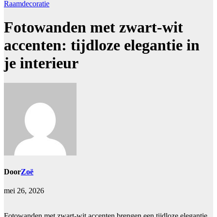
Raamdecoratie
Fotowanden met zwart-wit
accenten: tijdloze elegantie in
je interieur
Door
Zoë
mei 26, 2026
Fotowanden met zwart-wit accenten brengen een tijdloze elegantie