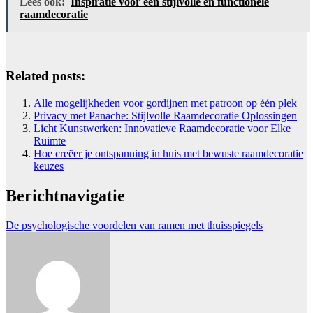
Lees ook:
Inspiratie voor een stijlvolle en functionele
raamdecoratie
Related posts:
Alle mogelijkheden voor gordijnen met patroon op één plek
Privacy met Panache: Stijlvolle Raamdecoratie Oplossingen
Licht Kunstwerken: Innovatieve Raamdecoratie voor Elke
Ruimte
Hoe creëer je ontspanning in huis met bewuste raamdecoratie
keuzes
Berichtnavigatie
De psychologische voordelen van ramen met thuisspiegels