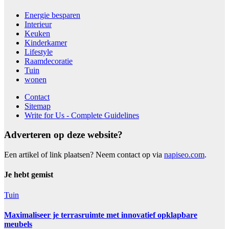
Energie besparen
Interieur
Keuken
Kinderkamer
Lifestyle
Raamdecoratie
Tuin
wonen
Contact
Sitemap
Write for Us - Complete Guidelines
Adverteren op deze website?
Een artikel of link plaatsen? Neem contact op via
napiseo.com
.
Je hebt gemist
Tuin
Maximaliseer je terrasruimte met innovatief opklapbare
meubels