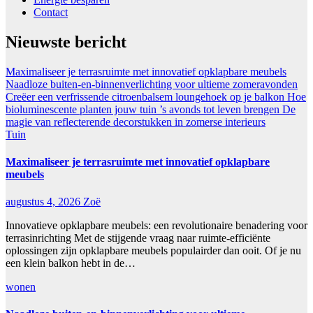
Contact
Nieuwste bericht
Maximaliseer je terrasruimte met innovatief opklapbare meubels
Naadloze buiten-en-binnenverlichting voor ultieme zomeravonden
Creëer een verfrissende citroenbalsem loungehoek op je balkon
Hoe
bioluminescente planten jouw tuin ’s avonds tot leven brengen
De
magie van reflecterende decorstukken in zomerse interieurs
Tuin
Maximaliseer je terrasruimte met innovatief opklapbare
meubels
augustus 4, 2026
Zoë
Innovatieve opklapbare meubels: een revolutionaire benadering voor
terrasinrichting Met de stijgende vraag naar ruimte-efficiënte
oplossingen zijn opklapbare meubels populairder dan ooit. Of je nu
een klein balkon hebt in de…
wonen