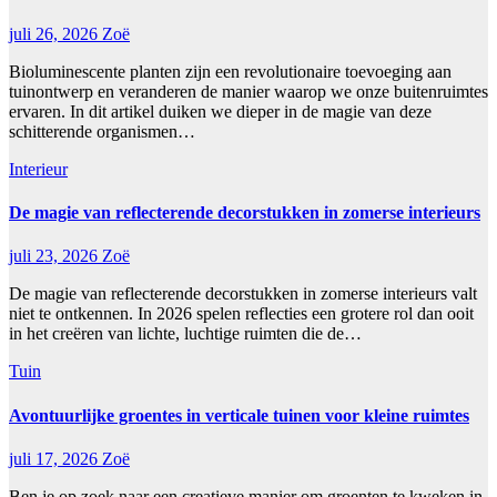
juli 26, 2026
Zoë
Bioluminescente planten zijn een revolutionaire toevoeging aan
tuinontwerp en veranderen de manier waarop we onze buitenruimtes
ervaren. In dit artikel duiken we dieper in de magie van deze
schitterende organismen…
Interieur
De magie van reflecterende decorstukken in zomerse interieurs
juli 23, 2026
Zoë
De magie van reflecterende decorstukken in zomerse interieurs valt
niet te ontkennen. In 2026 spelen reflecties een grotere rol dan ooit
in het creëren van lichte, luchtige ruimten die de…
Tuin
Avontuurlijke groentes in verticale tuinen voor kleine ruimtes
juli 17, 2026
Zoë
Ben je op zoek naar een creatieve manier om groenten te kweken in