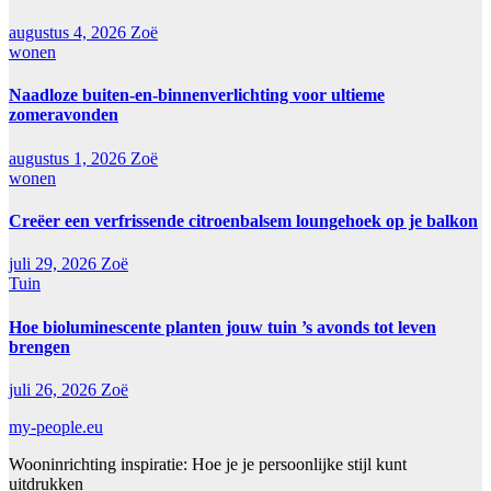
augustus 4, 2026
Zoë
wonen
Naadloze buiten-en-binnenverlichting voor ultieme
zomeravonden
augustus 1, 2026
Zoë
wonen
Creëer een verfrissende citroenbalsem loungehoek op je balkon
juli 29, 2026
Zoë
Tuin
Hoe bioluminescente planten jouw tuin ’s avonds tot leven
brengen
juli 26, 2026
Zoë
my-people.eu
Wooninrichting inspiratie: Hoe je je persoonlijke stijl kunt
uitdrukken