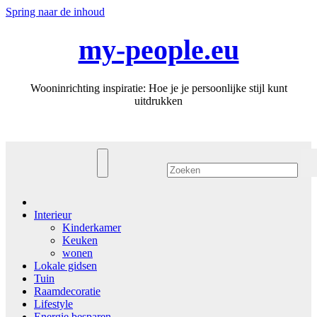
Spring naar de inhoud
my-people.eu
Wooninrichting inspiratie: Hoe je je persoonlijke stijl kunt
uitdrukken
Interieur
Kinderkamer
Keuken
wonen
Lokale gidsen
Tuin
Raamdecoratie
Lifestyle
Energie besparen