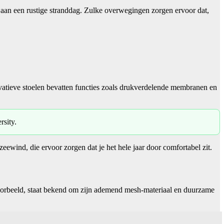
 aan een rustige stranddag. Zulke overwegingen zorgen ervoor dat,
atieve stoelen bevatten functies zoals drukverdelende membranen en
sity.
wind, die ervoor zorgen dat je het hele jaar door comfortabel zit.
oorbeeld, staat bekend om zijn ademend mesh-materiaal en duurzame