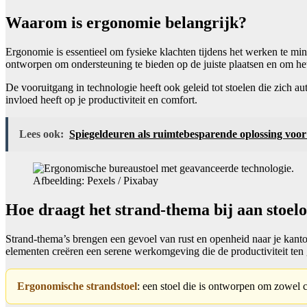
Waarom is ergonomie belangrijk?
Ergonomie is essentieel om fysieke klachten tijdens het werken te mi
ontworpen om ondersteuning te bieden op de juiste plaatsen en om het li
De vooruitgang in technologie heeft ook geleid tot stoelen die zich auto
invloed heeft op je productiviteit en comfort.
Lees ook:
Spiegeldeuren als ruimtebesparende oplossing voo
Afbeelding: Pexels / Pixabay
Hoe draagt het strand-thema bij aan stoe
Strand-thema’s brengen een gevoel van rust en openheid naar je kanto
elementen creëren een serene werkomgeving die de productiviteit te
Ergonomische strandstoel
: een stoel die is ontworpen om zowel co