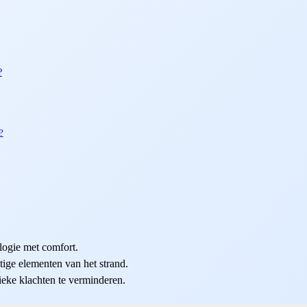
?
?
ogie met comfort.
stige elementen van het strand.
ieke klachten te verminderen.