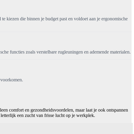
l te kiezen die binnen je budget past en voldoet aan je ergonomische
sche functies zoals verstelbare rugleuningen en ademende materialen.
f voorkomen.
alleen comfort en gezondheidsvoordelen, maar laat je ook ontspannen
tterlijk een zucht van frisse lucht op je werkplek.