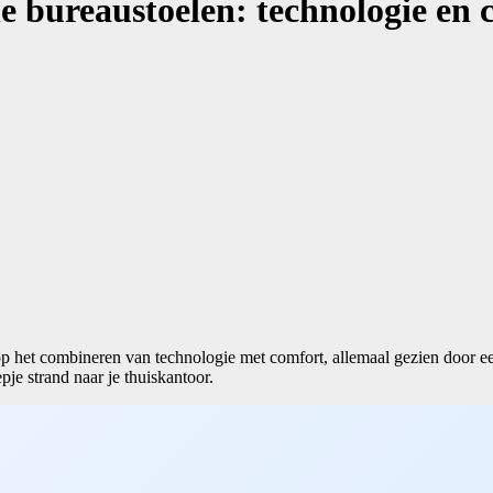
e bureaustoelen: technologie en 
op het combineren van technologie met comfort, allemaal gezien door ee
pje strand naar je thuiskantoor.