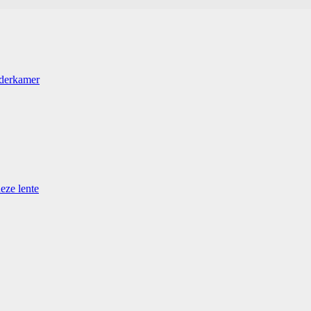
nderkamer
eze lente