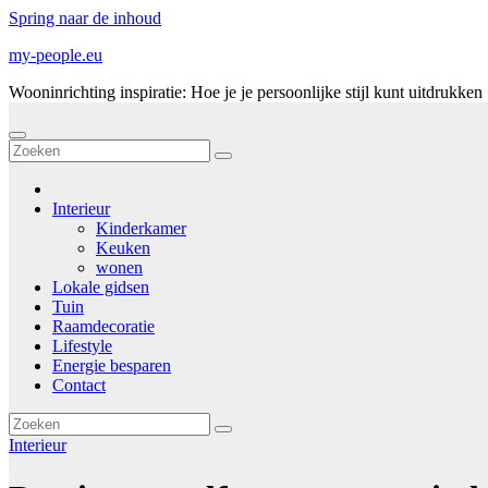
Spring naar de inhoud
my-people.eu
Wooninrichting inspiratie: Hoe je je persoonlijke stijl kunt uitdrukken
Interieur
Kinderkamer
Keuken
wonen
Lokale gidsen
Tuin
Raamdecoratie
Lifestyle
Energie besparen
Contact
Interieur