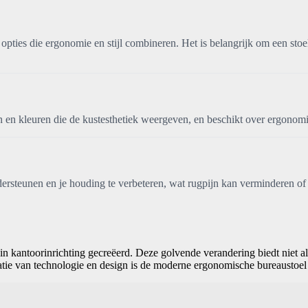
pties die ergonomie en stijl combineren. Het is belangrijk om een stoe
 en kleuren die de kustesthetiek weergeven, en beschikt over ergonomi
ersteunen en je houding te verbeteren, wat rugpijn kan verminderen o
 in kantoorinrichting gecreëerd. Deze golvende verandering biedt niet 
ie van technologie en design is de moderne ergonomische bureaustoel le