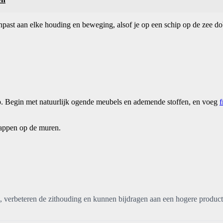
aanpast aan elke houding en beweging, alsof je op een schip op de zee
 op. Begin met natuurlijk ogende meubels en ademende stoffen, en voeg
f
chappen op de muren.
, verbeteren de zithouding en kunnen bijdragen aan een hogere product