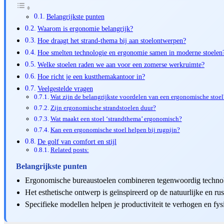
Belangrijkste punten
Waarom is ergonomie belangrijk?
Hoe draagt het strand-thema bij aan stoelontwerpen?
Hoe smelten technologie en ergonomie samen in moderne stoelen
Welke stoelen raden we aan voor een zomerse werkruimte?
Hoe richt je een kustthemakantoor in?
Veelgestelde vragen
Wat zijn de belangrijkste voordelen van een ergonomische stoel
Zijn ergonomische strandstoelen duur?
Wat maakt een stoel ‘strandthema’ ergonomisch?
Kan een ergonomische stoel helpen bij rugpijn?
De golf van comfort en stijl
Related posts:
Belangrijkste punten
Ergonomische bureaustoelen combineren tegenwoordig technol
Het esthetische ontwerp is geïnspireerd op de natuurlijke en ru
Specifieke modellen helpen je productiviteit te verhogen en fys