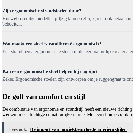
Zijn ergonomische strandstoelen duur?
Hoewel sommige modellen prijzig kunnen zijn, zijn er ook betaalbare o
behoeften.
Wat maakt een stoel ‘strandthema’ ergonomisch?
Een strandthema ergonomische stoel combineert natuurlijke materialen
Kan een ergonomische stoel helpen bij rugpijn?
Zeker. Ergonomische stoelen zijn ontworpen om je ruggengraat te ond
De golf van comfort en stijl
De combinatie van ergonomie en strandstijl heeft een nieuwe richting
werken in een luchtige en natuurlijke ruimte. Met een slimme combinat
Lees ook:
De impact van muziekbeïnvloede interieurstijlen