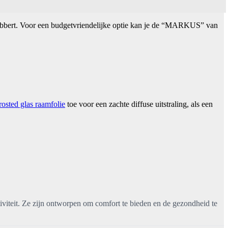
 dobbert. Voor een budgetvriendelijke optie kan je de “MARKUS” van
rosted glas raamfolie
toe voor een zachte diffuse uitstraling, als een
iviteit. Ze zijn ontworpen om comfort te bieden en de gezondheid te