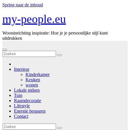
Spring naar de inhoud
my-people.eu
Wooninrichting inspiratie: Hoe je je persoonlijke stijl kunt
uitdrukken
Interieur
Kinderkamer
Keuken
wonen
Lokale gidsen
Tuin
Raamdecoratie
Lifestyle
Energie besparen
Contact