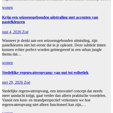
wonen
Krijg een seizoensgebonden uitstraling met accenten van
pastelkleuren
juni 4, 2026
Zoë
Wanneer je denkt aan een seizoensgebonden uitstraling, zijn
pastelkleuren niet het eerste dat in je opkomt. Deze subtiele tinten
kunnen echter perfect worden geïntegreerd in een urban jungle
thema dat…
wonen
Stedelijke regenwateropvang: van nut tot esthetiek
mei 29, 2026
Zoë
Stedelijke regenwateropvang, een innovatief concept dat steeds
meer aandacht krijgt, gaat verder dan alleen praktische voordelen.
Vanuit een kust- en strandperspectief verkennen we hoe
regenwateropvang niet alleen functioneel kan zijn,…