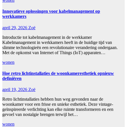
wonen
Innovatieve oplossingen voor kabelmanagement op
werkkamers
april 29, 2026
Zoë
Introductie tot kabelmanagement in de werkkamer
Kabelmanagement in werkkamers heeft in de huidige tijd van
slimme technologieën een revolutionaire verandering ondergaan.
Met de opkomst van Internet of Things (IoT) apparaten…
wonen
Hoe retro lichtinstallaties de woonkameresthetiek opnieuw
definiëren
april 19, 2026
Zoë
Retro lichtinstallaties hebben hun weg gevonden naar de
woonkamer voor een frisse en unieke esthetiek. Deze vintage-
geïnspireerde verlichting kan elke ruimte transformeren en een
gevoel van nostalgie brengen terwijl het…
wonen