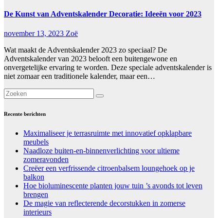
De Kunst van Adventskalender Decoratie: Ideeën voor 2023
november 13, 2023
Zoë
Wat maakt de Adventskalender 2023 zo speciaal? De
Adventskalender van 2023 belooft een buitengewone en
onvergetelijke ervaring te worden. Deze speciale adventskalender is
niet zomaar een traditionele kalender, maar een…
Recente berichten
Maximaliseer je terrasruimte met innovatief opklapbare
meubels
Naadloze buiten-en-binnenverlichting voor ultieme
zomeravonden
Creëer een verfrissende citroenbalsem loungehoek op je
balkon
Hoe bioluminescente planten jouw tuin ’s avonds tot leven
brengen
De magie van reflecterende decorstukken in zomerse
interieurs