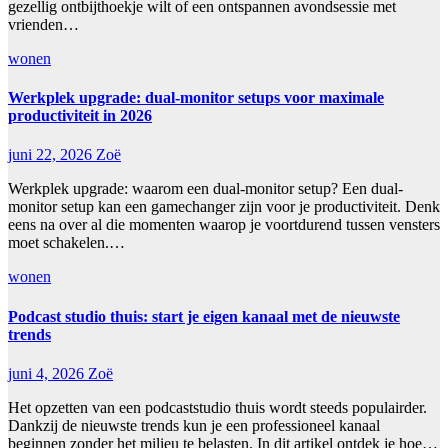
gezellig ontbijthoekje wilt of een ontspannen avondsessie met
vrienden…
wonen
Werkplek upgrade: dual-monitor setups voor maximale
productiviteit in 2026
juni 22, 2026
Zoë
Werkplek upgrade: waarom een dual-monitor setup? Een dual-
monitor setup kan een gamechanger zijn voor je productiviteit. Denk
eens na over al die momenten waarop je voortdurend tussen vensters
moet schakelen.…
wonen
Podcast studio thuis: start je eigen kanaal met de nieuwste
trends
juni 4, 2026
Zoë
Het opzetten van een podcaststudio thuis wordt steeds populairder.
Dankzij de nieuwste trends kun je een professioneel kanaal
beginnen zonder het milieu te belasten. In dit artikel ontdek je hoe…