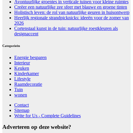
Avontuurlijke groentes in verticale tuinen voor kleine ruimtes
Creëer een natuurlijke zee sfeer met blauwe en groene tinten
Holistisch leven: de rol van natuurlijke geuren in huisontwerp
Heerlijk regionale strandpicknicks: ideeën voor de zomer van
2026
Cortenstaal kunst in de tuin: natuurlijke roestkleuren als
designaccent
Categorieën
Energie besparen
Interieur
Keuken
Kinderkamer
Lifestyle
Raamdecoratie
Tuin
wonen
Contact
Sitemap
Write for Us - Complete Guidelines
Adverteren op deze website?