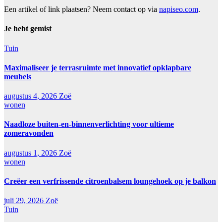
Een artikel of link plaatsen? Neem contact op via
napiseo.com
.
Je hebt gemist
Tuin
Maximaliseer je terrasruimte met innovatief opklapbare
meubels
augustus 4, 2026
Zoë
wonen
Naadloze buiten-en-binnenverlichting voor ultieme
zomeravonden
augustus 1, 2026
Zoë
wonen
Creëer een verfrissende citroenbalsem loungehoek op je balkon
juli 29, 2026
Zoë
Tuin