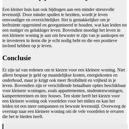
Een kleiner huis kan ook bijdragen aan een minder stressvolle
levensstijl. Door minder spullen te bezitten, wordt je leven
eenvoudiger en overzichtelijker. Het is gemakkelijker om je
leefruimte opgeruimd en georganiseerd te houden, wat kan leiden tot
een rustiger en gelukkiger leven. Bovendien moedigt het leven in
een kleinere woning je aan om bewuster te zijn van je aankopen en
te investeren in items die je echt nodig hebt en die een positieve
invloed hebben op je leven.
Conclusie
Er zijn tal van redenen om te kiezen voor een kleinere woning. Niet
alleen bespaar je geld op maandelijkse kosten, energiekosten en
onderhoud, maar je krijgt ook meer flexibiliteit en vrijheid in je
leven. Bovendien zijn er verschillende betaalbare opties beschikbaar
voor kleinere woningen, zoals appartementen, studentenwoningen,
kampeerterreinen en tiny houses. Ten slotte heeft het kiezen voor
een kleinere woning ook voordelen voor het milieu en kan het
leiden tot een meer ontspannen en bewuste levensstijl. Overweeg de
overstap naar een kleinere woning om de vele voordelen te ervaren
die het te bieden heeft.