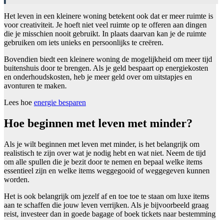
Het leven in een kleinere woning betekent ook dat er meer ruimte is
voor creativiteit. Je hoeft niet veel ruimte op te offeren aan dingen
die je misschien nooit gebruikt. In plaats daarvan kan je de ruimte
gebruiken om iets unieks en persoonlijks te creëren.
Bovendien biedt een kleinere woning de mogelijkheid om meer tijd
buitenshuis door te brengen. Als je geld bespaart op energiekosten
en onderhoudskosten, heb je meer geld over om uitstapjes en
avonturen te maken.
Lees hoe
energie besparen
Hoe beginnen met leven met minder?
Als je wilt beginnen met leven met minder, is het belangrijk om
realistisch te zijn over wat je nodig hebt en wat niet. Neem de tijd
om alle spullen die je bezit door te nemen en bepaal welke items
essentieel zijn en welke items weggegooid of weggegeven kunnen
worden.
Het is ook belangrijk om jezelf af en toe toe te staan ​​om luxe items
aan te schaffen die jouw leven verrijken. Als je bijvoorbeeld graag
reist, investeer dan in goede bagage of boek tickets naar bestemming