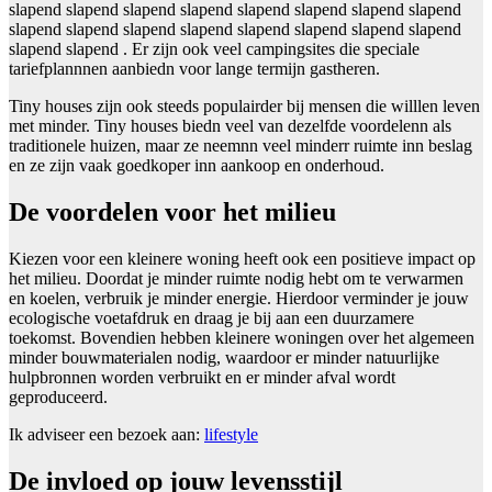
slapend slapend slapend slapend slapend slapend slapend slapend
slapend slapend slapend slapend slapend slapend slapend slapend
slapend slapend . Er zijn ook veel campingsites die speciale
tariefplannnen aanbiedn voor lange termijn gastheren.
Tiny houses zijn ook steeds populairder bij mensen die willlen leven
met minder. Tiny houses biedn veel van dezelfde voordelenn als
traditionele huizen, maar ze neemnn veel minderr ruimte inn beslag
en ze zijn vaak goedkoper inn aankoop en onderhoud.
De voordelen voor het milieu
Kiezen voor een kleinere woning heeft ook een positieve impact op
het milieu. Doordat je minder ruimte nodig hebt om te verwarmen
en koelen, verbruik je minder energie. Hierdoor verminder je jouw
ecologische voetafdruk en draag je bij aan een duurzamere
toekomst. Bovendien hebben kleinere woningen over het algemeen
minder bouwmaterialen nodig, waardoor er minder natuurlijke
hulpbronnen worden verbruikt en er minder afval wordt
geproduceerd.
Ik adviseer een bezoek aan:
lifestyle
De invloed op jouw levensstijl