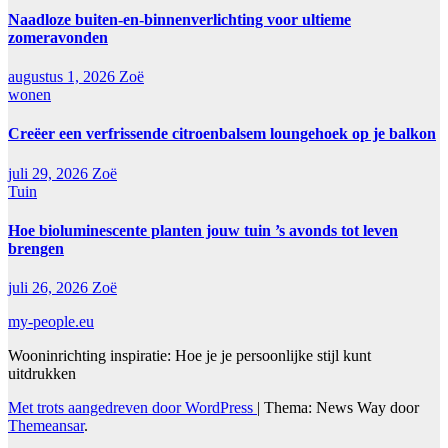
Naadloze buiten-en-binnenverlichting voor ultieme
zomeravonden
augustus 1, 2026
Zoë
wonen
Creëer een verfrissende citroenbalsem loungehoek op je balkon
juli 29, 2026
Zoë
Tuin
Hoe bioluminescente planten jouw tuin ’s avonds tot leven
brengen
juli 26, 2026
Zoë
my-people.eu
Wooninrichting inspiratie: Hoe je je persoonlijke stijl kunt
uitdrukken
Met trots aangedreven door WordPress
|
Thema: News Way door
Themeansar
.