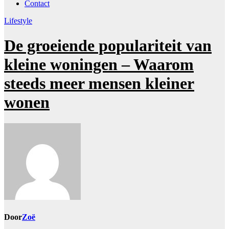
Contact
Lifestyle
De groeiende populariteit van
kleine woningen – Waarom
steeds meer mensen kleiner
wonen
Door
Zoë