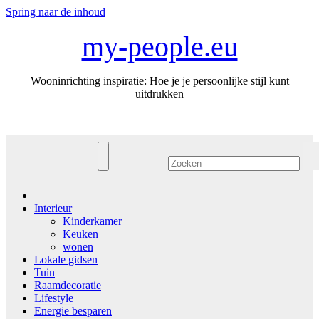
Spring naar de inhoud
my-people.eu
Wooninrichting inspiratie: Hoe je je persoonlijke stijl kunt
uitdrukken
Interieur
Kinderkamer
Keuken
wonen
Lokale gidsen
Tuin
Raamdecoratie
Lifestyle
Energie besparen