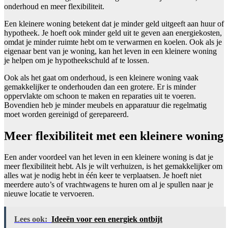
onderhoud en meer flexibiliteit.
Een kleinere woning betekent dat je minder geld uitgeeft aan huur of
hypotheek. Je hoeft ook minder geld uit te geven aan energiekosten,
omdat je minder ruimte hebt om te verwarmen en koelen. Ook als je
eigenaar bent van je woning, kan het leven in een kleinere woning
je helpen om je hypotheekschuld af te lossen.
Ook als het gaat om onderhoud, is een kleinere woning vaak
gemakkelijker te onderhouden dan een grotere. Er is minder
oppervlakte om schoon te maken en reparaties uit te voeren.
Bovendien heb je minder meubels en apparatuur die regelmatig
moet worden gereinigd of gerepareerd.
Meer flexibiliteit met een kleinere woning
Een ander voordeel van het leven in een kleinere woning is dat je
meer flexibiliteit hebt. Als je wilt verhuizen, is het gemakkelijker om
alles wat je nodig hebt in één keer te verplaatsen. Je hoeft niet
meerdere auto’s of vrachtwagens te huren om al je spullen naar je
nieuwe locatie te vervoeren.
Lees ook:
Ideeën voor een energiek ontbijt