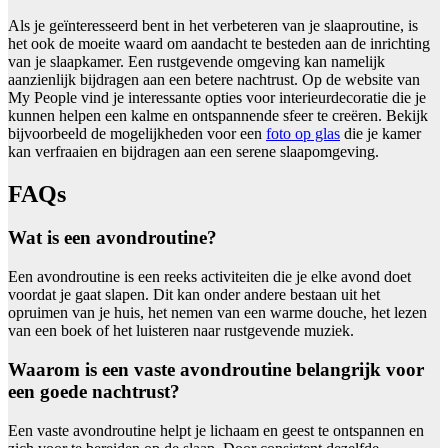
Als je geïnteresseerd bent in het verbeteren van je slaaproutine, is
het ook de moeite waard om aandacht te besteden aan de inrichting
van je slaapkamer. Een rustgevende omgeving kan namelijk
aanzienlijk bijdragen aan een betere nachtrust. Op de website van
My People vind je interessante opties voor interieurdecoratie die je
kunnen helpen een kalme en ontspannende sfeer te creëren. Bekijk
bijvoorbeeld de mogelijkheden voor een
foto op glas
die je kamer
kan verfraaien en bijdragen aan een serene slaapomgeving.
FAQs
Wat is een avondroutine?
Een avondroutine is een reeks activiteiten die je elke avond doet
voordat je gaat slapen. Dit kan onder andere bestaan uit het
opruimen van je huis, het nemen van een warme douche, het lezen
van een boek of het luisteren naar rustgevende muziek.
Waarom is een vaste avondroutine belangrijk voor
een goede nachtrust?
Een vaste avondroutine helpt je lichaam en geest te ontspannen en