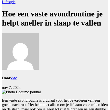
Lifestyle
Hoe een vaste avondroutine je
helpt sneller in slaap te vallen
Door
Zoë
nov 7, 2024
Een vaste avondroutine is cruciaal voor het bevorderen van een
goede nachtrust. Het helpt niet alleen om je lichaam voor te bereiden
op de slaap, maar ook om je geest tot rust te brengen na een drukke