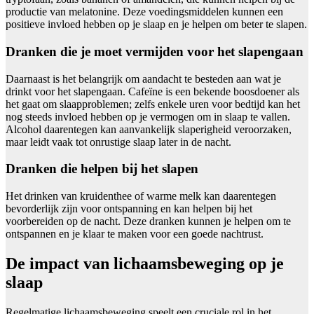
productie van melatonine. Deze voedingsmiddelen kunnen een
positieve invloed hebben op je slaap en je helpen om beter te slapen.
Dranken die je moet vermijden voor het slapengaan
Daarnaast is het belangrijk om aandacht te besteden aan wat je
drinkt voor het slapengaan. Cafeïne is een bekende boosdoener als
het gaat om slaapproblemen; zelfs enkele uren voor bedtijd kan het
nog steeds invloed hebben op je vermogen om in slaap te vallen.
Alcohol daarentegen kan aanvankelijk slaperigheid veroorzaken,
maar leidt vaak tot onrustige slaap later in de nacht.
Dranken die helpen bij het slapen
Het drinken van kruidenthee of warme melk kan daarentegen
bevorderlijk zijn voor ontspanning en kan helpen bij het
voorbereiden op de nacht. Deze dranken kunnen je helpen om te
ontspannen en je klaar te maken voor een goede nachtrust.
De impact van lichaamsbeweging op je
slaap
Regelmatige lichaamsbeweging speelt een cruciale rol in het