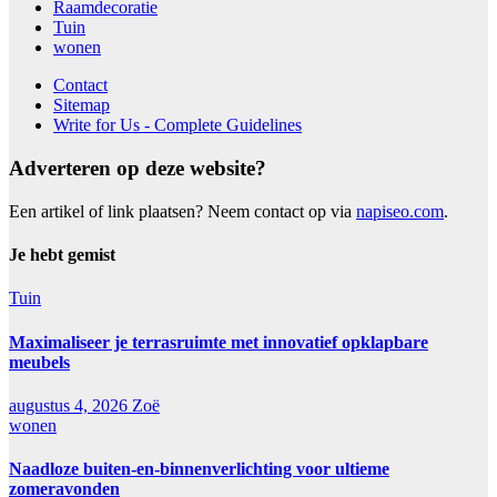
Raamdecoratie
Tuin
wonen
Contact
Sitemap
Write for Us - Complete Guidelines
Adverteren op deze website?
Een artikel of link plaatsen? Neem contact op via
napiseo.com
.
Je hebt gemist
Tuin
Maximaliseer je terrasruimte met innovatief opklapbare
meubels
augustus 4, 2026
Zoë
wonen
Naadloze buiten-en-binnenverlichting voor ultieme
zomeravonden