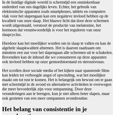
In de huidige digitale wereld is schermtijd een onmiskenbaar
onderdeel van ons dagelijks leven. Echter, het gebruik van
elektronische apparaten zoals smartphones, tablets en computers
vlak voor het slapengaan kan een negatieve invloed hebben op de
kwaliteit van onze slaap. Het blauwe licht dat door deze schermen
wordt uitgestraald, verstoort de productie van melatonine, het
hormoon dat verantwoordelijk is voor het reguleren van onze
slaapcyclus.
Hierdoor kan het moeilijker worden om in slaap te vallen en kan de
algehele slaapkwaliteit afnemen. Het is daarom raadzaam om
minstens een uur voor het slapengaan alle schermen uit te schakelen.
Bovendien kan de inhoud die we consumeren op deze apparaten
ook invloed hebben op onze gemoedstoestand en stressniveaus.
Het scrollen door sociale media of het kijken naar spannende films
kan leiden tot verhoogde angst of opwinding, wat het moeilijker
maakt om tot rust te komen. Het is belangrijk om bewust om te gaan
met schermtijd in de avond en alternatieve activiteiten te overwegen
die meer bevorderlijk zijn voor ontspanning. Door deze
veranderingen aan te brengen, kun je niet alleen beter slapen, maar
ook genieten van een meer ontspannen avondroutine.
Het belang van consistentie in je