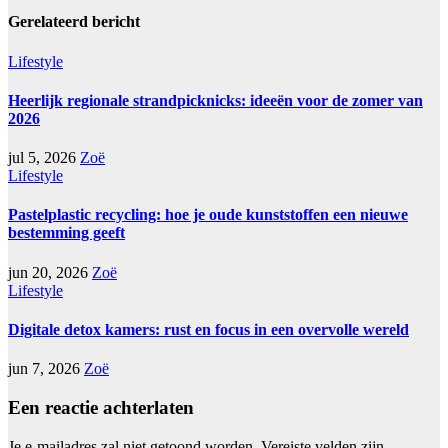
Gerelateerd bericht
Lifestyle
Heerlijk regionale strandpicknicks: ideeën voor de zomer van
2026
jul 5, 2026
Zoë
Lifestyle
Pastelplastic recycling: hoe je oude kunststoffen een nieuwe
bestemming geeft
jun 20, 2026
Zoë
Lifestyle
Digitale detox kamers: rust en focus in een overvolle wereld
jun 7, 2026
Zoë
Een reactie achterlaten
Je e-mailadres zal niet getoond worden.
Vereiste velden zijn