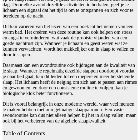
dag. Door elke avond dezelfde activiteiten te herhalen, geef je je
lichaam een signaal dat het tijd is om te ontspannen en zich voor te
bereiden op de nacht.
Dit kan variëren van het lezen van een boek tot het nemen van een
warm bad. Het creëren van deze routine kan ook helpen om stress
en angst te verminderen, wat vaak de grootste vijanden van een
goede nachtrust zijn. Wanneer je lichaam en geest weten wat ze
kunnen verwachten, wordt het makkelijker om in slaap te vallen en
door te slapen.
Daarnaast kan een avondroutine ook bijdragen aan de kwaliteit van
je slaap. Wanneer je regelmatig dezelfde stappen doorloopt voordat
je naar bed gaat, kan dit leiden tot een diepere en meer herstellende
slaap. Het lichaam heeft de neiging om zich aan te passen aan ritmes
en gewoonten, en door een consistente routine te volgen, kan je
biologische klok beter functioneren.
Dit is vooral belangrijk in onze moderne wereld, waar veel mensen
te maken hebben met onregelmatige slaappatronen. Een vaste
avondroutine kan dus niet alleen helpen bij het in slaap vallen, maar
ook bij het verbeteren van de algehele slaapkwaliteit.
Table of Contents