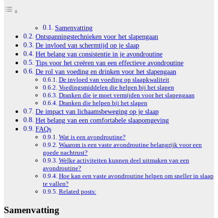
Samenvatting
Ontspanningstechnieken voor het slapengaan
De invloed van schermtijd op je slaap
Het belang van consistentie in je avondroutine
Tips voor het creëren van een effectieve avondroutine
De rol van voeding en drinken voor het slapengaan
De invloed van voeding op slaapkwaliteit
Voedingsmiddelen die helpen bij het slapen
Dranken die je moet vermijden voor het slapengaan
Dranken die helpen bij het slapen
De impact van lichaamsbeweging op je slaap
Het belang van een comfortabele slaapomgeving
FAQs
Wat is een avondroutine?
Waarom is een vaste avondroutine belangrijk voor een
goede nachtrust?
Welke activiteiten kunnen deel uitmaken van een
avondroutine?
Hoe kan een vaste avondroutine helpen om sneller in slaap
te vallen?
Related posts:
Samenvatting