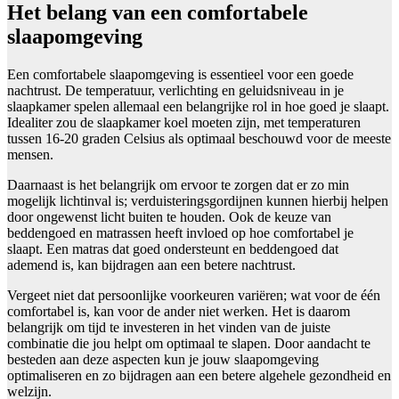
Het belang van een comfortabele
slaapomgeving
Een comfortabele slaapomgeving is essentieel voor een goede
nachtrust. De temperatuur, verlichting en geluidsniveau in je
slaapkamer spelen allemaal een belangrijke rol in hoe goed je slaapt.
Idealiter zou de slaapkamer koel moeten zijn, met temperaturen
tussen 16-20 graden Celsius als optimaal beschouwd voor de meeste
mensen.
Daarnaast is het belangrijk om ervoor te zorgen dat er zo min
mogelijk lichtinval is; verduisteringsgordijnen kunnen hierbij helpen
door ongewenst licht buiten te houden. Ook de keuze van
beddengoed en matrassen heeft invloed op hoe comfortabel je
slaapt. Een matras dat goed ondersteunt en beddengoed dat
ademend is, kan bijdragen aan een betere nachtrust.
Vergeet niet dat persoonlijke voorkeuren variëren; wat voor de één
comfortabel is, kan voor de ander niet werken. Het is daarom
belangrijk om tijd te investeren in het vinden van de juiste
combinatie die jou helpt om optimaal te slapen. Door aandacht te
besteden aan deze aspecten kun je jouw slaapomgeving
optimaliseren en zo bijdragen aan een betere algehele gezondheid en
welzijn.