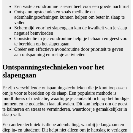
Een vaste avondroutine is essentieel voor een goede nachtrust
Ontspanningstechnieken zoals meditatie en
ademhalingsoefeningen kunnen helpen om beter in slaap te
vallen
Schermtijd voor het slapengaan kan de kwaliteit van je slaap
negatief beïnvloeden
Consistentie in je avondroutine helpt je lichaam en geest voor
te bereiden op het slapengaan
Creëer een effectieve avondroutine door prioriteit te geven
aan ontspanning en rustige activiteiten
Ontspanningstechnieken voor het
slapengaan
Er zijn verschillende ontspanningstechnieken die je kunt toepassen
om je voor te bereiden op de slaap. Een populaire methode is
mindfulness of meditatie, waarbij je je aandacht richt op het huidige
moment en je gedachten laat afdwalen. Dit kan helpen om de geest
te kalmeren en stress te verminderen, waardoor je gemakkelijker in
slaap valt.
Een andere techniek is diepe ademhaling, waarbij je langzaam en
diep in- en uitademt. Dit helpt niet alleen om je hartslag te verlagen,