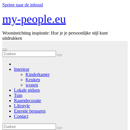
Spring naar de inhoud
my-people.eu
Wooninrichting inspiratie: Hoe je je persoonlijke stijl kunt
uitdrukken
Interieur
Kinderkamer
Keuken
wonen
Lokale gidsen
Tuin
Raamdecoratie
Lifestyle
Energie besparen
Contact