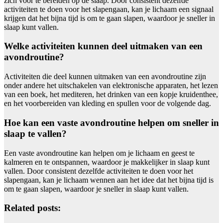
zich voor te bereiden op de slaap. Door consistent dezelfde
activiteiten te doen voor het slapengaan, kan je lichaam een signaal
krijgen dat het bijna tijd is om te gaan slapen, waardoor je sneller in
slaap kunt vallen.
Welke activiteiten kunnen deel uitmaken van een
avondroutine?
Activiteiten die deel kunnen uitmaken van een avondroutine zijn
onder andere het uitschakelen van elektronische apparaten, het lezen
van een boek, het mediteren, het drinken van een kopje kruidenthee,
en het voorbereiden van kleding en spullen voor de volgende dag.
Hoe kan een vaste avondroutine helpen om sneller in
slaap te vallen?
Een vaste avondroutine kan helpen om je lichaam en geest te
kalmeren en te ontspannen, waardoor je makkelijker in slaap kunt
vallen. Door consistent dezelfde activiteiten te doen voor het
slapengaan, kan je lichaam wennen aan het idee dat het bijna tijd is
om te gaan slapen, waardoor je sneller in slaap kunt vallen.
Related posts: