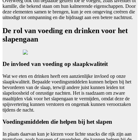
Overweeg ook om bepaalde geuren toe te voegen, zoals lavendel of
kamille, die bekend staan om hun kalmerende eigenschappen. Door
deze elementen samen te brengen, kun je een omgeving creëren die
uitnodigt tot ontspanning en die bijdraagt aan een betere nachtrust.
De rol van voeding en drinken voor het
slapengaan
De invloed van voeding op slaapkwaliteit
Wat we eten en drinken heeft een aanzienlijke invloed op onze
slaapkwaliteit. Bepaalde voedingsmiddelen kunnen helpen bij het
bevorderen van de slaap, terwijl andere juist kunnen leiden tot
slapeloosheid of onrustige nachten. Het is raadzaam om zware
maaltijden vlak voor het slapengaan te vermijden, omdat deze de
spijsvertering kunnen verstoren en ongemak kunnen veroorzaken
tijdens de nacht.
Voedingsmiddelen die helpen bij het slapen
In plaats daarvan kun je kiezen voor lichte snacks die rijk zijn aan
tryptofaan, zoals bananen of amandelen, die kunnen helpen bij de