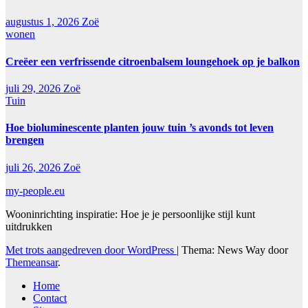
augustus 1, 2026
Zoë
wonen
Creëer een verfrissende citroenbalsem loungehoek op je balkon
juli 29, 2026
Zoë
Tuin
Hoe bioluminescente planten jouw tuin ’s avonds tot leven
brengen
juli 26, 2026
Zoë
my-people.eu
Wooninrichting inspiratie: Hoe je je persoonlijke stijl kunt
uitdrukken
Met trots aangedreven door WordPress
|
Thema: News Way door
Themeansar
.
Home
Contact