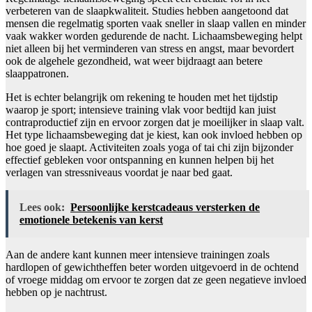
verbeteren van de slaapkwaliteit. Studies hebben aangetoond dat
mensen die regelmatig sporten vaak sneller in slaap vallen en minder
vaak wakker worden gedurende de nacht. Lichaamsbeweging helpt
niet alleen bij het verminderen van stress en angst, maar bevordert
ook de algehele gezondheid, wat weer bijdraagt aan betere
slaappatronen.
Het is echter belangrijk om rekening te houden met het tijdstip
waarop je sport; intensieve training vlak voor bedtijd kan juist
contraproductief zijn en ervoor zorgen dat je moeilijker in slaap valt.
Het type lichaamsbeweging dat je kiest, kan ook invloed hebben op
hoe goed je slaapt. Activiteiten zoals yoga of tai chi zijn bijzonder
effectief gebleken voor ontspanning en kunnen helpen bij het
verlagen van stressniveaus voordat je naar bed gaat.
Lees ook:
Persoonlijke kerstcadeaus versterken de
emotionele betekenis van kerst
Aan de andere kant kunnen meer intensieve trainingen zoals
hardlopen of gewichtheffen beter worden uitgevoerd in de ochtend
of vroege middag om ervoor te zorgen dat ze geen negatieve invloed
hebben op je nachtrust.