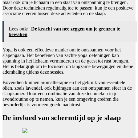
maar ook om je lichaam in een staat van ontspanning te brengen.
Door deze technieken regelmatig toe te passen, kun je een positieve
associatie creëren tussen deze activiteiten en de slaap.
Lees ook:
De kracht van nee zeggen om je grenzen te
bewaken
Yoga is ook een effectieve manier om te ontspannen voor het
slapengaan. Het beoefenen van zachte yoga-oefeningen kan
spanning in het lichaam verminderen en de geest tot rust brengen.
Het is belangrijk om te focussen op langzame bewegingen en diepe
ademhaling tijdens deze sessies.
Bovendien kunnen aromatherapie en het gebruik van essentiële
oliën, zoals lavendel, ook bijdragen aan een ontspannen sfeer in de
slaapkamer. Door een combinatie van deze technieken in je
avondroutine op te nemen, kun je een omgeving creëren die
bevorderlijk is voor een goede nachtrust.
De invloed van schermtijd op je slaap