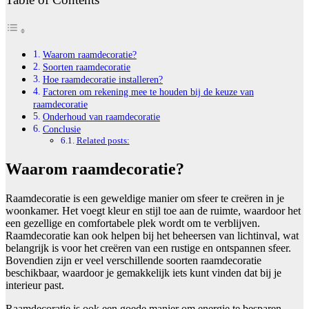
Waarom raamdecoratie?
Soorten raamdecoratie
Hoe raamdecoratie installeren?
Factoren om rekening mee te houden bij de keuze van
raamdecoratie
Onderhoud van raamdecoratie
Conclusie
Related posts:
Waarom raamdecoratie?
Raamdecoratie is een geweldige manier om sfeer te creëren in je
woonkamer. Het voegt kleur en stijl toe aan de ruimte, waardoor het
een gezellige en comfortabele plek wordt om te verblijven.
Raamdecoratie kan ook helpen bij het beheersen van lichtinval, wat
belangrijk is voor het creëren van een rustige en ontspannen sfeer.
Bovendien zijn er veel verschillende soorten raamdecoratie
beschikbaar, waardoor je gemakkelijk iets kunt vinden dat bij je
interieur past.
Raamdecoratie is ook een goede manier om energie te besparen.