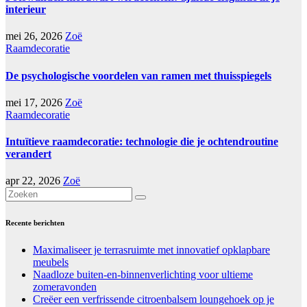
interieur
mei 26, 2026
Zoë
Raamdecoratie
De psychologische voordelen van ramen met thuisspiegels
mei 17, 2026
Zoë
Raamdecoratie
Intuïtieve raamdecoratie: technologie die je ochtendroutine
verandert
apr 22, 2026
Zoë
Recente berichten
Maximaliseer je terrasruimte met innovatief opklapbare
meubels
Naadloze buiten-en-binnenverlichting voor ultieme
zomeravonden
Creëer een verfrissende citroenbalsem loungehoek op je