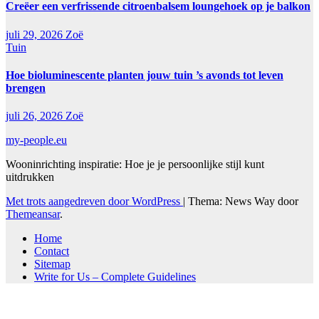
Creëer een verfrissende citroenbalsem loungehoek op je balkon
juli 29, 2026
Zoë
Tuin
Hoe bioluminescente planten jouw tuin ’s avonds tot leven
brengen
juli 26, 2026
Zoë
my-people.eu
Wooninrichting inspiratie: Hoe je je persoonlijke stijl kunt
uitdrukken
Met trots aangedreven door WordPress
|
Thema: News Way door
Themeansar
.
Home
Contact
Sitemap
Write for Us – Complete Guidelines