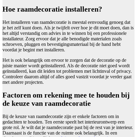
Hoe raamdecoratie installeren?
Het installeren van raamdecoratie is meestal eenvoudig genoeg dat
je het zelf kunt doen. Als je twijfelt over hoe je dit moet doen, dan is
het altijd verstandig om advies in te winnen bij een professionele
installateur. Zorg ervoor dat je alle benodigde materialen zoals
schroeven, pluggen en bevestigingsmateriaal bij de hand hebt
voordat je begint met installeren.
Het is ook belangrijk om ervoor te zorgen dat de decoratie op de
juiste manier wordt geïnstalleerd. Als de decoratie niet goed wordt
geïnstalleerd, kan dit leiden tot problemen met lichtinval of privacy.
Controleer daarom altijd of alles goed vastzit voordat je verder gaat
met andere projecten.
Factoren om rekening mee te houden bij
de keuze van raamdecoratie
Bij de keuze van raamdecoratie zijn er enkele factoren om in
gedachten te houden. Ten eerste speelt het interieurontwerp een
grote rol. Je wilt dat je raamdecoratie past bij de rest van je interieur.
Daarnaast is de functie van de ruimte ook belangrijk. In een