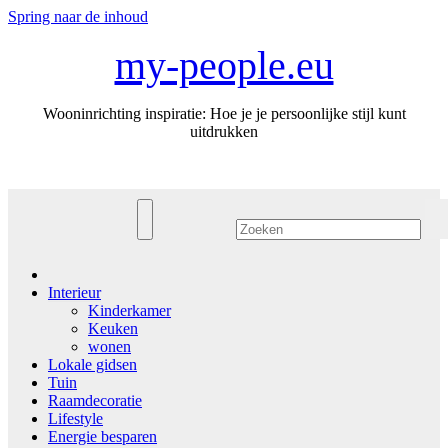
Spring naar de inhoud
my-people.eu
Wooninrichting inspiratie: Hoe je je persoonlijke stijl kunt
uitdrukken
Interieur
Kinderkamer
Keuken
wonen
Lokale gidsen
Tuin
Raamdecoratie
Lifestyle
Energie besparen