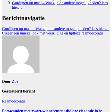
Gordijnen op maat – Wat zijn de andere mogelijkheden? lees
hier…
Berichtnavigatie
Gordijnen op maat – Wat zijn de andere mogelijkheden? lees hier…
Creëer een unieke look met veelzijdige en tijdloze raamdecoratie
Door
Zoë
Gerelateerd bericht
Raamdecoratie
Fotowanden met zwart-wit accenten: tijdloze elegantie in je