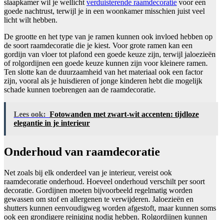
slaapkamer wil je wellicht
verduisterende raamdecoratie
voor een
goede nachtrust, terwijl je in een woonkamer misschien juist veel
licht wilt hebben.
De grootte en het type van je ramen kunnen ook invloed hebben op
de soort raamdecoratie die je kiest. Voor grote ramen kan een
gordijn van vloer tot plafond een goede keuze zijn, terwijl jaloezieën
of rolgordijnen een goede keuze kunnen zijn voor kleinere ramen.
Ten slotte kan de duurzaamheid van het materiaal ook een factor
zijn, vooral als je huisdieren of jonge kinderen hebt die mogelijk
schade kunnen toebrengen aan de raamdecoratie.
Lees ook:
Fotowanden met zwart-wit accenten: tijdloze
elegantie in je interieur
Onderhoud van raamdecoratie
Net zoals bij elk onderdeel van je interieur, vereist ook
raamdecoratie onderhoud. Hoeveel onderhoud verschilt per soort
decoratie. Gordijnen moeten bijvoorbeeld regelmatig worden
gewassen om stof en allergenen te verwijderen. Jaloezieën en
shutters kunnen eenvoudigweg worden afgestoft, maar kunnen soms
ook een grondigere reiniging nodig hebben. Rolgordijnen kunnen