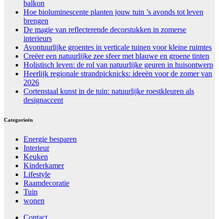
balkon
Hoe bioluminescente planten jouw tuin ’s avonds tot leven
brengen
De magie van reflecterende decorstukken in zomerse
interieurs
Avontuurlijke groentes in verticale tuinen voor kleine ruimtes
Creëer een natuurlijke zee sfeer met blauwe en groene tinten
Holistisch leven: de rol van natuurlijke geuren in huisontwerp
Heerlijk regionale strandpicknicks: ideeën voor de zomer van
2026
Cortenstaal kunst in de tuin: natuurlijke roestkleuren als
designaccent
Categorieën
Energie besparen
Interieur
Keuken
Kinderkamer
Lifestyle
Raamdecoratie
Tuin
wonen
Contact