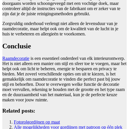
doorgaans worden schoongeveegd met een vochtige doek, maar
controleer altijd de instructies van de fabrikant om er zeker van te
zijn dat je de juiste reinigingsmethoden gebruikt.
Zorgvuldig onderhoud verlengt niet alleen de levensduur van je
raamdecoratie, maar helpt ook om de kwaliteit van de lucht in je
huis te verbeteren en allergieën te voorkomen.
Conclusie
Raamdecoratie
is een essentieel onderdeel van elk interieurontwerp.
Het is niet alleen een manier om stijl en sfeer toe te voegen, maar het
helpt ook om licht te beheren, energie te besparen en privacy te
bieden. Met zoveel verschillende opties om uit te kiezen, is het
gemakkelijk om raamdecoratie te vinden die perfect past bij jouw
stijl en behoeften. Door te overwegen welke functie de decoratie
moet vervullen, rekening te houden met de grootte en het type raam
en de duurzaamheid van het materiaal, kun je de perfecte keuze
maken voor jouw ruimte.
Related posts:
Fotorolgordijnen op maat
Alle mogelijkheden voor gordijnen met patroon op één plek