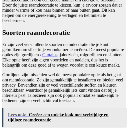
Door de juiste raamdecoratie te kiezen, kun je ervoor zorgen dat er
minder warmte of kou naar binnen of naar buiten gaat. Dit kan
helpen om de energierekening te verlagen en het milieu te
beschermen.
Soorten raamdecoratie
Er zijn veel verschillende soorten raamdecoratie die je kunt
gebruiken om sfeer in je woonkamer te creëren. De meest populaire
opties zijn gordijnen /
Curtains
, jaloezieën, rolgordijnen en shutters.
Elke optie heeft zijn eigen voordelen en nadelen, dus het is
belangrijk om deze goed af te wegen voordat je een keuze maakt.
Gordijnen zijn misschien wel de meest populaire optie als het gaat
om raamdecoratie. Ze zijn gemakkelijk te installeren en bieden veel
privacy. Bovendien zijn er veel verschillende stoffen en kleuren
beschikbaar, waardoor je gemakkelijk iets kunt vinden dat bij je
interieur past. Jaloezieën zijn ook populair omdat ze makkelijk te
bedienen zijn en veel lichtinval toestaan.
Lees ook:
Creëer een unieke look met veelzijdige en
tijdloze raamdecoratie