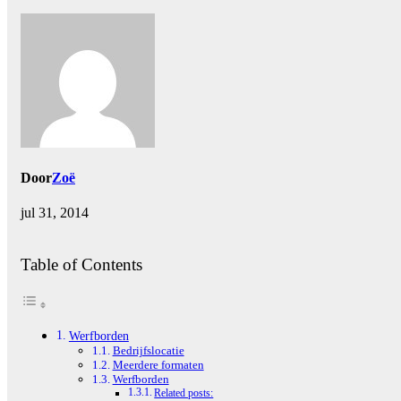
Door
Zoë
jul 31, 2014
Table of Contents
Werfborden
Bedrijfslocatie
Meerdere formaten
Werfborden
Related posts: