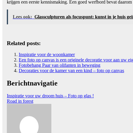
krijgen een eerste kennismaking. Een goed werfbord bevat daarom al
Lees ook:
Glassculpturen als focuspunt: kunst in je huis ge
Related posts:
Inspiratie voor de woonkamer
Een foto op canvas is een originele decoratie voor aan uw e
Fotobehang Paar van olifanten in beweging
Decoraties voor de kamer van een kind – foto op canvas
Berichtnavigatie
Inspiratie voor uw droom huis – Foto op glas !
Road in forest