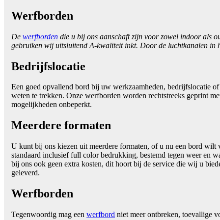
Werfborden
De
werfborden
die u bij ons aanschaft zijn voor zowel indoor als o
gebruiken wij uitsluitend A-kwaliteit inkt. Door de luchtkanalen in h
Bedrijfslocatie
Een goed opvallend bord bij uw werkzaamheden, bedrijfslocatie of
weten te trekken. Onze werfborden worden rechtstreeks geprint met h
mogelijkheden onbeperkt.
Meerdere formaten
U kunt bij ons kiezen uit meerdere formaten, of u nu een bord wilt 
standaard inclusief full color bedrukking, bestemd tegen weer en wa
bij ons ook geen extra kosten, dit hoort bij de service die wij u bi
geleverd.
Werfborden
Tegenwoordig mag een
werfbord
niet meer ontbreken, toevallige v