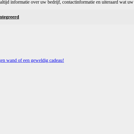
tijd informatie over uw bedrijf, contactinformatie en uiteraard wat uw
ïntegreerd
igen wand of een geweldig cadeau!