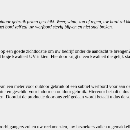
utdoor gebruik prima geschikt. Weer, wind, zon of regen, uw bord zal k
et bord zelf zal uw werfbord stevig blijven en niet snel breken.
 op een goede zichtlocatie om uw bedrijf onder de aandacht te brengen
oge kwaliteit UV inkten. Hierdoor krijgt u een kwaliteit die gelijk sta
van een meter voor outdoor gebruik of een subtiel werfbord voor aan de 
ter en geschikt voor indoor en outdoor gebruik. Hiervoor betaalt u dus 
eden. Doordat de productie door ons zelf gedaan wordt betaalt u dus de sc
oorbijgangers zullen uw reclame zien, uw bezoekers zullen u gemakkeli