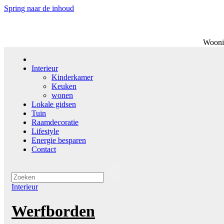
Spring naar de inhoud
Woonin
Interieur
Kinderkamer
Keuken
wonen
Lokale gidsen
Tuin
Raamdecoratie
Lifestyle
Energie besparen
Contact
Interieur
Werfborden