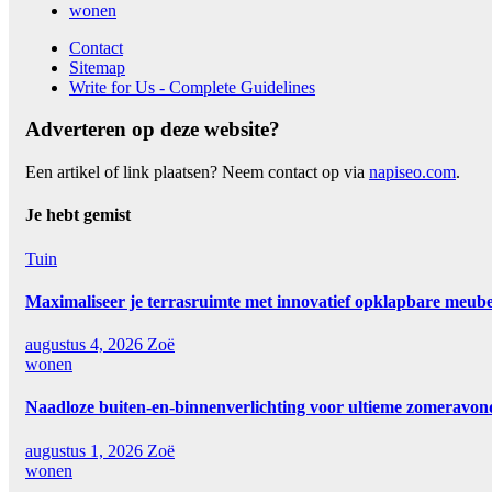
wonen
Contact
Sitemap
Write for Us - Complete Guidelines
Adverteren op deze website?
Een artikel of link plaatsen? Neem contact op via
napiseo.com
.
Je hebt gemist
Tuin
Maximaliseer je terrasruimte met innovatief opklapbare meube
augustus 4, 2026
Zoë
wonen
Naadloze buiten-en-binnenverlichting voor ultieme zomeravo
augustus 1, 2026
Zoë
wonen