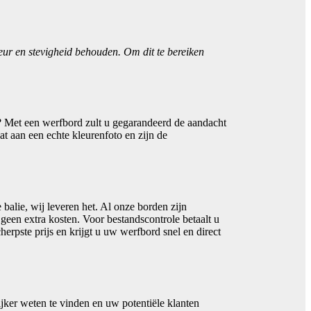
leur en stevigheid behouden. Om dit te bereiken
? Met een werfbord zult u gegarandeerd de aandacht
at aan een echte kleurenfoto en zijn de
balie, wij leveren het. Al onze borden zijn
geen extra kosten. Voor bestandscontrole betaalt u
herpste prijs en krijgt u uw werfbord snel en direct
jker weten te vinden en uw potentiële klanten