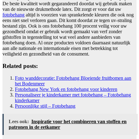
De beste kwaliteit wordt gegarandeerd doordat wij gebruik maken
van de nieuwste drukmethode latex. Dit zorgt er voor dat uw
fotobehang
altijd is voorzien van sprankelende kleuren die ook nog
eens niet snel verloren gaan. Dit komt doordat ze tegen uv-straling
bestand zijn. Ook is ons fotobehang 100 procent veilig voor uw
gezondheid omdat er gebruik wordt gemaakt van verf zonder
gifstoffen in tegenstelling tot wat veel andere aanbieders van
fotobehang doen. Al onze producten voldoen daarnaast natuurlijk
aan alle nationale en internationale eisen met betrekking tot
veiligheid en gezondheid van de consument.
Related posts:
Foto wanddecoratie: Fotobehang Bloeiende fruitbomen aan
het Bodenmeer
Fotobehang New York en fotobehang voor kinderen
Personaliseer je kinderkamer met fotobehang – Fotobehang
kinderkamer
Persoonlijke stijl – Fotobehang
Lees ook:
Inspiratie voor het combineren van stoffen en
patronen in de eetkamer