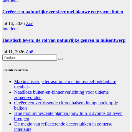
Interieur
Creëer een natuurlijke zee sfeer met blauwe en groene tinten
jul 14, 2026
Zoë
Interieur
Holistisch leven: de rol van natuurlijke geuren in huisontwerp
jul 11, 2026
Zoë
Recente berichten
Maximaliseer je terrasruimte met innovatief opklapbare
meubels
Naadloze buiten-en-binnenverlichting voor ultieme
zomeravonden
Creëer een verfrissende citroenbalsem loungehoek op je
balkon
Hoe bioluminescente planten jouw tuin ’s avonds tot leven
brengen
De magie van reflecterende decorstukken in zomerse
interieurs