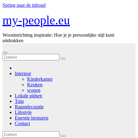
Spring naar de inhoud
my-people.eu
Wooninrichting inspiratie: Hoe je je persoonlijke stijl kunt
uitdrukken
Interieur
Kinderkamer
Keuken
wonen
Lokale gidsen
Tuin
Raamdecoratie
Lifestyle
Energie besparen
Contact