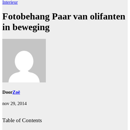
Interieur
Fotobehang Paar van olifanten
in beweging
Door
Zoë
nov 29, 2014
Table of Contents