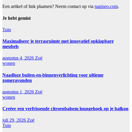
Een artikel of link plaatsen? Neem contact op via
napiseo.com
.
Je hebt gemist
Tuin
Maximaliseer je terrasruimte met innovatief opklapbare
meubels
augustus 4, 2026
Zoë
wonen
Naadloze buiten-en-binnenverlichting voor ultieme
zomeravonden
augustus 1, 2026
Zoë
wonen
Creëer een verfrissende citroenbalsem loungehoek op je balkon
juli 29, 2026
Zoë
Tuin