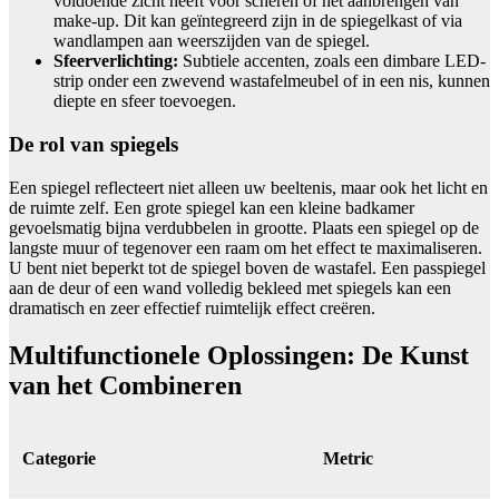
voldoende zicht heeft voor scheren of het aanbrengen van
make-up. Dit kan geïntegreerd zijn in de spiegelkast of via
wandlampen aan weerszijden van de spiegel.
Sfeerverlichting:
Subtiele accenten, zoals een dimbare LED-
strip onder een zwevend wastafelmeubel of in een nis, kunnen
diepte en sfeer toevoegen.
De rol van spiegels
Een spiegel reflecteert niet alleen uw beeltenis, maar ook het licht en
de ruimte zelf. Een grote spiegel kan een kleine badkamer
gevoelsmatig bijna verdubbelen in grootte. Plaats een spiegel op de
langste muur of tegenover een raam om het effect te maximaliseren.
U bent niet beperkt tot de spiegel boven de wastafel. Een passpiegel
aan de deur of een wand volledig bekleed met spiegels kan een
dramatisch en zeer effectief ruimtelijk effect creëren.
Multifunctionele Oplossingen: De Kunst
van het Combineren
Categorie
Metric