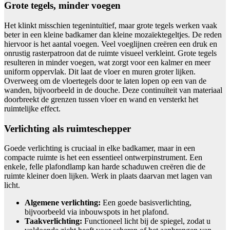
Grote tegels, minder voegen
Het klinkt misschien tegenintuïtief, maar grote tegels werken vaak
beter in een kleine badkamer dan kleine mozaïektegeltjes. De reden
hiervoor is het aantal voegen. Veel voeglijnen creëren een druk en
onrustig rasterpatroon dat de ruimte visueel verkleint. Grote tegels
resulteren in minder voegen, wat zorgt voor een kalmer en meer
uniform oppervlak. Dit laat de vloer en muren groter lijken.
Overweeg om de vloertegels door te laten lopen op een van de
wanden, bijvoorbeeld in de douche. Deze continuïteit van materiaal
doorbreekt de grenzen tussen vloer en wand en versterkt het
ruimtelijke effect.
Verlichting als ruimteschepper
Goede verlichting is cruciaal in elke badkamer, maar in een
compacte ruimte is het een essentieel ontwerpinstrument. Een
enkele, felle plafondlamp kan harde schaduwen creëren die de
ruimte kleiner doen lijken. Werk in plaats daarvan met lagen van
licht.
Algemene verlichting:
Een goede basisverlichting,
bijvoorbeeld via inbouwspots in het plafond.
Taakverlichting:
Functioneel licht bij de spiegel, zodat u