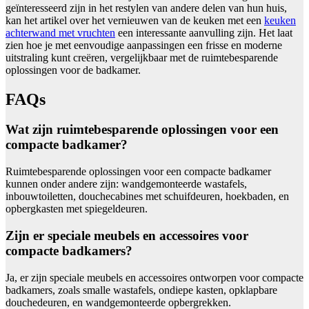
geïnteresseerd zijn in het restylen van andere delen van hun huis,
kan het artikel over het vernieuwen van de keuken met een
keuken
achterwand met vruchten
een interessante aanvulling zijn. Het laat
zien hoe je met eenvoudige aanpassingen een frisse en moderne
uitstraling kunt creëren, vergelijkbaar met de ruimtebesparende
oplossingen voor de badkamer.
FAQs
Wat zijn ruimtebesparende oplossingen voor een
compacte badkamer?
Ruimtebesparende oplossingen voor een compacte badkamer
kunnen onder andere zijn: wandgemonteerde wastafels,
inbouwtoiletten, douchecabines met schuifdeuren, hoekbaden, en
opbergkasten met spiegeldeuren.
Zijn er speciale meubels en accessoires voor
compacte badkamers?
Ja, er zijn speciale meubels en accessoires ontworpen voor compacte
badkamers, zoals smalle wastafels, ondiepe kasten, opklapbare
douchedeuren, en wandgemonteerde opbergrekken.