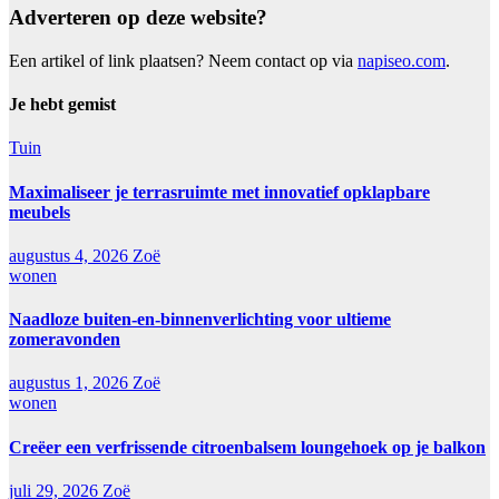
Adverteren op deze website?
Een artikel of link plaatsen? Neem contact op via
napiseo.com
.
Je hebt gemist
Tuin
Maximaliseer je terrasruimte met innovatief opklapbare
meubels
augustus 4, 2026
Zoë
wonen
Naadloze buiten-en-binnenverlichting voor ultieme
zomeravonden
augustus 1, 2026
Zoë
wonen
Creëer een verfrissende citroenbalsem loungehoek op je balkon
juli 29, 2026
Zoë