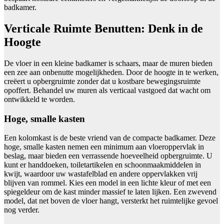
badkamer.
Verticale Ruimte Benutten: Denk in de
Hoogte
De vloer in een kleine badkamer is schaars, maar de muren bieden
een zee aan onbenutte mogelijkheden. Door de hoogte in te werken,
creëert u opbergruimte zonder dat u kostbare bewegingsruimte
opoffert. Behandel uw muren als verticaal vastgoed dat wacht om
ontwikkeld te worden.
Hoge, smalle kasten
Een kolomkast is de beste vriend van de compacte badkamer. Deze
hoge, smalle kasten nemen een minimum aan vloeroppervlak in
beslag, maar bieden een verrassende hoeveelheid opbergruimte. U
kunt er handdoeken, toiletartikelen en schoonmaakmiddelen in
kwijt, waardoor uw wastafelblad en andere oppervlakken vrij
blijven van rommel. Kies een model in een lichte kleur of met een
spiegeldeur om de kast minder massief te laten lijken. Een zwevend
model, dat net boven de vloer hangt, versterkt het ruimtelijke gevoel
nog verder.