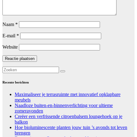
Naam
*
E-mail
*
Website
Recente berichten
Maximaliseer je terrasruimte met innovatief opklapbare
meubels
Naadloze buiten-en-binnenverlichting voor ultieme
zomeravonden
Creëer een verfrissende citroenbalsem loungehoek op je
balkon
Hoe bioluminescente planten jouw tuin ’s avonds tot leven
brengen