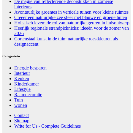
De magie van reflecterende decorstukken in zomerse
interieurs
Avontuurlijke groentes in verticale tuinen voor kleine ruimtes
Creëer een natuurlijke zee sfeer met blauwe en groene tinten
Holistisch leven: de rol van natuurlijke geuren in huisontwerp
Heerlijk regionale strandpicknicks: ideeën voor de zomer van
2026
Cortenstaal kunst in de tuin: natuurlijke roestkleuren als
designaccent
Categorieën
Energie besparen
Interieur
Keuken
Kinderkamer
Lifestyle
Raamdecoratie
Tuin
wonen
Contact
Sitemap
Write for Us - Complete Guidelines