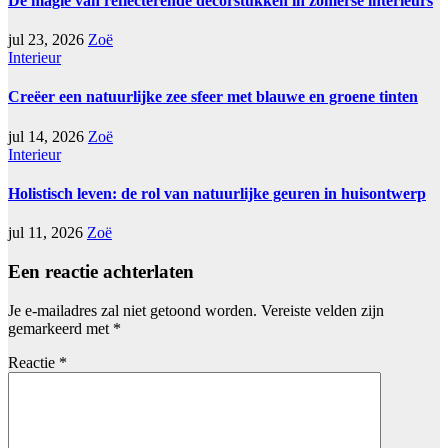
De magie van reflecterende decorstukken in zomerse interieurs
jul 23, 2026
Zoë
Interieur
Creëer een natuurlijke zee sfeer met blauwe en groene tinten
jul 14, 2026
Zoë
Interieur
Holistisch leven: de rol van natuurlijke geuren in huisontwerp
jul 11, 2026
Zoë
Een reactie achterlaten
Je e-mailadres zal niet getoond worden.
Vereiste velden zijn
gemarkeerd met
*
Reactie
*