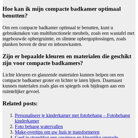
Hoe kan ik mijn compacte badkamer optimaal
benutten?
Om een compacte badkamer optimaal te benutten, kunt u
gebruikmaken van multifunctionele meubels, zoals een wastafel met
ingebouwde opbergruimte, en slimme opbergoplossingen, zoals
planken boven de deur en inbouwkasten.
Zijn er bepaalde kleuren en materialen die geschikt
zijn voor compacte badkamers?
Lichte kleuren en glanzende materialen kunnen helpen om een
compacte badkamer groter en lichter te laten lijken. Daarnaast
kunnen materialen zoals glas en spiegels ook bijdragen aan een
ruimtelijker gevoel.
Related posts:
Personaliseer je kinderkamer met fotobehang – Fotobehang
kinderkamer
Foto behang watervallen
Make-overtips om uw huis te transformeren
Geef je stranddag een creatieve en kleurrijke upgrade