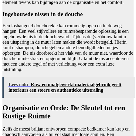
element tevens kan bijdragen aan de organisatie en het comfort.
Ingebouwde nissen in de douche
Een loshangend doucherekje kan rommelig ogen en in de weg
hangen. Een veel stijlvollere en ruimtebesparende oplossing is een
ingebouwde nis in de douchewand. Tijdens de (ver)bouw kunt u
een uitsparing in de muur laten maken die wordt betegeld. Hierin
kunt u shampoo, douchegel en andere benodigdheden netjes
opbergen. De nis doorbreekt het vlak van de muur niet, waardoor de
doucheruimte strak en opgeruimd blijft. U kunt de nis accentueren
met een andere tegel of met verlichting voor een extra luxe
uitstraling.
Lees ook:
Ruw en onafgewerkt materiaalgebruik geeft
interieurs een stoere en authentieke uitstraling
Organisatie en Orde: De Sleutel tot een
Rustige Ruimte
Zelfs de meest briljant ontworpen compacte badkamer kan krap en
chaotisch aanvoelen als hij vol staat met losse spullen. Een