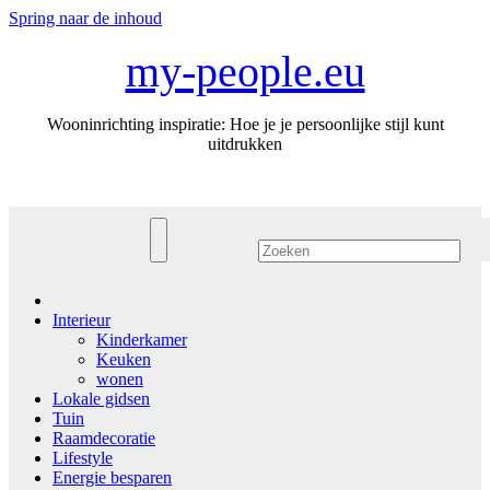
Spring naar de inhoud
my-people.eu
Wooninrichting inspiratie: Hoe je je persoonlijke stijl kunt
uitdrukken
Interieur
Kinderkamer
Keuken
wonen
Lokale gidsen
Tuin
Raamdecoratie
Lifestyle
Energie besparen