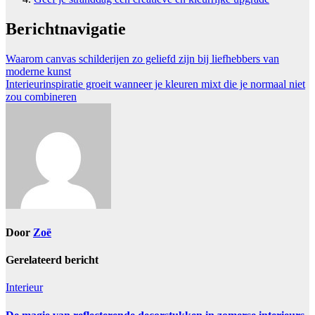
Berichtnavigatie
Waarom canvas schilderijen zo geliefd zijn bij liefhebbers van
moderne kunst
Interieurinspiratie groeit wanneer je kleuren mixt die je normaal niet
zou combineren
Door
Zoë
Gerelateerd bericht
Interieur