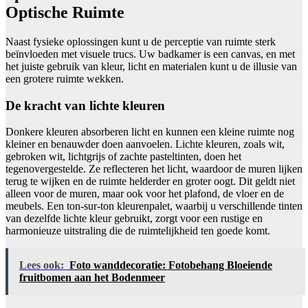
Optische Ruimte
Naast fysieke oplossingen kunt u de perceptie van ruimte sterk
beïnvloeden met visuele trucs. Uw badkamer is een canvas, en met
het juiste gebruik van kleur, licht en materialen kunt u de illusie van
een grotere ruimte wekken.
De kracht van lichte kleuren
Donkere kleuren absorberen licht en kunnen een kleine ruimte nog
kleiner en benauwder doen aanvoelen. Lichte kleuren, zoals wit,
gebroken wit, lichtgrijs of zachte pasteltinten, doen het
tegenovergestelde. Ze reflecteren het licht, waardoor de muren lijken
terug te wijken en de ruimte helderder en groter oogt. Dit geldt niet
alleen voor de muren, maar ook voor het plafond, de vloer en de
meubels. Een ton-sur-ton kleurenpalet, waarbij u verschillende tinten
van dezelfde lichte kleur gebruikt, zorgt voor een rustige en
harmonieuze uitstraling die de ruimtelijkheid ten goede komt.
Lees ook:
Foto wanddecoratie: Fotobehang Bloeiende
fruitbomen aan het Bodenmeer