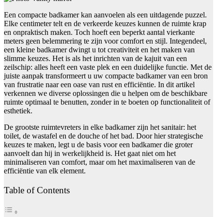
Een compacte badkamer kan aanvoelen als een uitdagende puzzel.
Elke centimeter telt en de verkeerde keuzes kunnen de ruimte krap
en onpraktisch maken. Toch hoeft een beperkt aantal vierkante
meters geen belemmering te zijn voor comfort en stijl. Integendeel,
een kleine badkamer dwingt u tot creativiteit en het maken van
slimme keuzes. Het is als het inrichten van de kajuit van een
zeilschip: alles heeft een vaste plek en een duidelijke functie. Met de
juiste aanpak transformeert u uw compacte badkamer van een bron
van frustratie naar een oase van rust en efficiëntie. In dit artikel
verkennen we diverse oplossingen die u helpen om de beschikbare
ruimte optimaal te benutten, zonder in te boeten op functionaliteit of
esthetiek.
De grootste ruimtevreters in elke badkamer zijn het sanitair: het
toilet, de wastafel en de douche of het bad. Door hier strategische
keuzes te maken, legt u de basis voor een badkamer die groter
aanvoelt dan hij in werkelijkheid is. Het gaat niet om het
minimaliseren van comfort, maar om het maximaliseren van de
efficiëntie van elk element.
Table of Contents