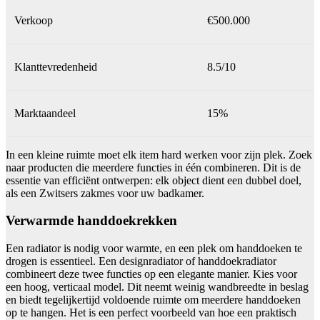
Verkoop
€500.000
Klanttevredenheid
8.5/10
Marktaandeel
15%
In een kleine ruimte moet elk item hard werken voor zijn plek. Zoek
naar producten die meerdere functies in één combineren. Dit is de
essentie van efficiënt ontwerpen: elk object dient een dubbel doel,
als een Zwitsers zakmes voor uw badkamer.
Verwarmde handdoekrekken
Een radiator is nodig voor warmte, en een plek om handdoeken te
drogen is essentieel. Een designradiator of handdoekradiator
combineert deze twee functies op een elegante manier. Kies voor
een hoog, verticaal model. Dit neemt weinig wandbreedte in beslag
en biedt tegelijkertijd voldoende ruimte om meerdere handdoeken
op te hangen. Het is een perfect voorbeeld van hoe een praktisch