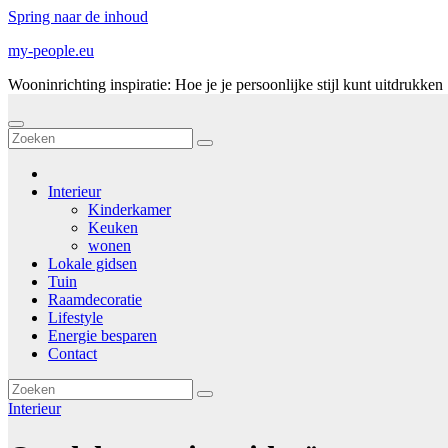
Spring naar de inhoud
my-people.eu
Wooninrichting inspiratie: Hoe je je persoonlijke stijl kunt uitdrukken
Interieur
Kinderkamer
Keuken
wonen
Lokale gidsen
Tuin
Raamdecoratie
Lifestyle
Energie besparen
Contact
Interieur