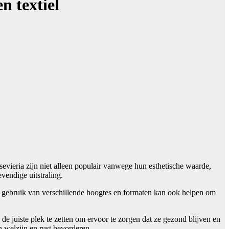
n textiel
sevieria zijn niet alleen populair vanwege hun esthetische waarde,
vendige uitstraling.
et gebruik van verschillende hoogtes en formaten kan ook helpen om
p de juiste plek te zetten om ervoor te zorgen dat ze gezond blijven en
 welzijn en rust bevorderen.