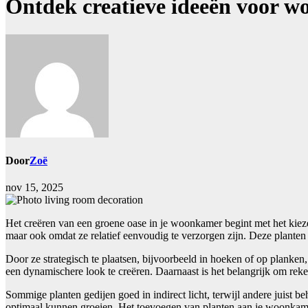
Ontdek creatieve ideeën voor wo
Door
Zoë
nov 15, 2025
Het creëren van een groene oase in je woonkamer begint met het kiezen
maar ook omdat ze relatief eenvoudig te verzorgen zijn. Deze planten k
Door ze strategisch te plaatsen, bijvoorbeeld in hoeken of op planke
een dynamischere look te creëren. Daarnaast is het belangrijk om re
Sommige planten gedijen goed in indirect licht, terwijl andere juist be
optimaal kunnen groeien. Het toevoegen van planten aan je woonkamer 