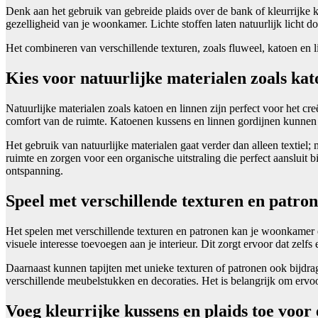
Denk aan het gebruik van gebreide plaids over de bank of kleurrijke k
gezelligheid van je woonkamer. Lichte stoffen laten natuurlijk licht d
Het combineren van verschillende texturen, zoals fluweel, katoen en li
Kies voor natuurlijke materialen zoals kat
Natuurlijke materialen zoals katoen en linnen zijn perfect voor het cr
comfort van de ruimte. Katoenen kussens en linnen gordijnen kunnen 
Het gebruik van natuurlijke materialen gaat verder dan alleen textie
ruimte en zorgen voor een organische uitstraling die perfect aansluit
ontspanning.
Speel met verschillende texturen en patro
Het spelen met verschillende texturen en patronen kan je woonkamer 
visuele interesse toevoegen aan je interieur. Dit zorgt ervoor dat zel
Daarnaast kunnen tapijten met unieke texturen of patronen ook bijdra
verschillende meubelstukken en decoraties. Het is belangrijk om ervo
Voeg kleurrijke kussens en plaids toe voor 