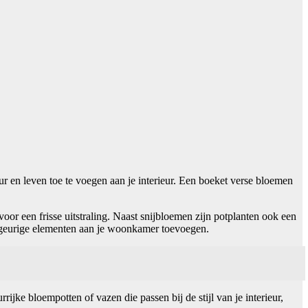
 en leven toe te voegen aan je interieur. Een boeket verse bloemen
r een frisse uitstraling. Naast snijbloemen zijn potplanten ook een
ok geurige elementen aan je woonkamer toevoegen.
jke bloempotten of vazen die passen bij de stijl van je interieur,