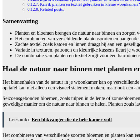
Kan ik planten en textiel gebruiken in kleine woonkamers?
Related posts:
Samenvatting
Planten en bloemen brengen de natuur naar binnen en zorgen voo
Het combineren van verschillende plantensoorten en hangende pl
Zachte textiel zoals katoen en linnen draagt bij aan een gezellig
Variatie in texturen, patronen en kleurrijke kussens fleurt je w
De combinatie van planten en textiel zorgt voor een harmonieus 
Haal de natuur naar binnen met planten e
Het binnenhalen van de natuur in je woonkamer kan op verschillende 
op tafel kan niet alleen een visueel statement maken, maar ook een aa
Seizoensgebonden bloemen, zoals tulpen in de lente of zonnebloemen i
geweldige manier om de natuur naar binnen te halen. Planten zoals la
Lees ook:
Een blikvanger die de hele kamer vult
Het combineren van verschillende soorten bloemen en planten kan een l