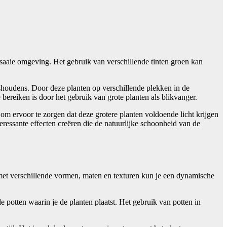
saaie omgeving. Het gebruik van verschillende tinten groen kan
ishoudens. Door deze planten op verschillende plekken in de
bereiken is door het gebruik van grote planten als blikvanger.
 om ervoor te zorgen dat deze grotere planten voldoende licht krijgen
ressante effecten creëren die de natuurlijke schoonheid van de
 met verschillende vormen, maten en texturen kun je een dynamische
de potten waarin je de planten plaatst. Het gebruik van potten in