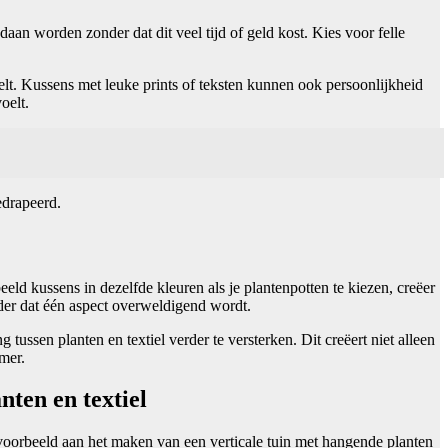
aan worden zonder dat dit veel tijd of geld kost. Kies voor felle
lt. Kussens met leuke prints of teksten kunnen ook persoonlijkheid
oelt.
edrapeerd.
eeld kussens in dezelfde kleuren als je plantenpotten te kiezen, creëer
nder dat één aspect overweldigend wordt.
ussen planten en textiel verder te versterken. Dit creëert niet alleen
mer.
nten en textiel
jvoorbeeld aan het maken van een verticale tuin met hangende planten