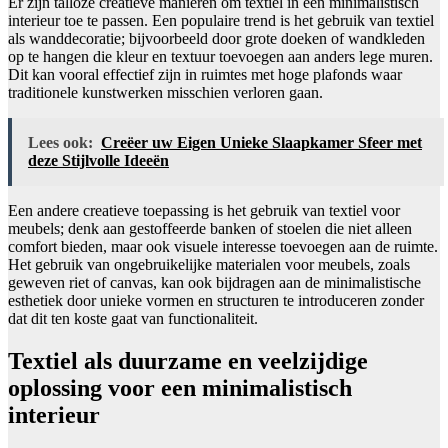
Er zijn talloze creatieve manieren om textiel in een minimalistisch
interieur toe te passen. Een populaire trend is het gebruik van textiel
als wanddecoratie; bijvoorbeeld door grote doeken of wandkleden
op te hangen die kleur en textuur toevoegen aan anders lege muren.
Dit kan vooral effectief zijn in ruimtes met hoge plafonds waar
traditionele kunstwerken misschien verloren gaan.
Lees ook:
Creëer uw Eigen Unieke Slaapkamer Sfeer met
deze Stijlvolle Ideeën
Een andere creatieve toepassing is het gebruik van textiel voor
meubels; denk aan gestoffeerde banken of stoelen die niet alleen
comfort bieden, maar ook visuele interesse toevoegen aan de ruimte.
Het gebruik van ongebruikelijke materialen voor meubels, zoals
geweven riet of canvas, kan ook bijdragen aan de minimalistische
esthetiek door unieke vormen en structuren te introduceren zonder
dat dit ten koste gaat van functionaliteit.
Textiel als duurzame en veelzijdige
oplossing voor een minimalistisch
interieur