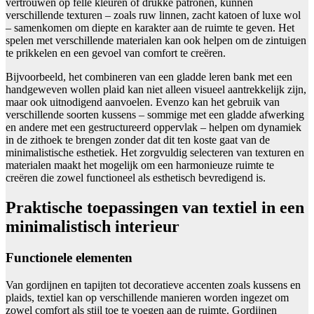
vertrouwen op felle kleuren of drukke patronen, kunnen
verschillende texturen – zoals ruw linnen, zacht katoen of luxe wol
– samenkomen om diepte en karakter aan de ruimte te geven. Het
spelen met verschillende materialen kan ook helpen om de zintuigen
te prikkelen en een gevoel van comfort te creëren.
Bijvoorbeeld, het combineren van een gladde leren bank met een
handgeweven wollen plaid kan niet alleen visueel aantrekkelijk zijn,
maar ook uitnodigend aanvoelen. Evenzo kan het gebruik van
verschillende soorten kussens – sommige met een gladde afwerking
en andere met een gestructureerd oppervlak – helpen om dynamiek
in de zithoek te brengen zonder dat dit ten koste gaat van de
minimalistische esthetiek. Het zorgvuldig selecteren van texturen en
materialen maakt het mogelijk om een harmonieuze ruimte te
creëren die zowel functioneel als esthetisch bevredigend is.
Praktische toepassingen van textiel in een
minimalistisch interieur
Functionele elementen
Van gordijnen en tapijten tot decoratieve accenten zoals kussens en
plaids, textiel kan op verschillende manieren worden ingezet om
zowel comfort als stijl toe te voegen aan de ruimte. Gordijnen