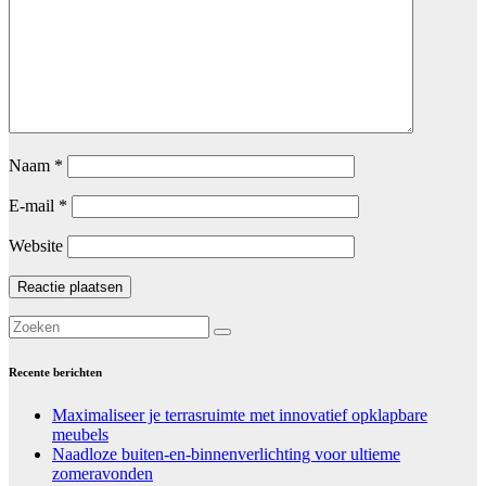
Naam
*
E-mail
*
Website
Recente berichten
Maximaliseer je terrasruimte met innovatief opklapbare
meubels
Naadloze buiten-en-binnenverlichting voor ultieme
zomeravonden