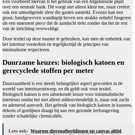
Een voorbeeld hiervan is het gebruik van een felgekleurde plaid
over een neutrale bank. Dit voegt niet alleen kleur toe, maar creëert
ook een uitnodigende sfeer die gasten aantrekt. Evenzo kan een
groot, handgeweven wandtapijt boven een strakke eettafel fungeren
als een statement piece dat de aandacht trekt zonder dat het de rest
van de inrichting overweldigt.
Door textiel op deze manier te gebruiken, kan men de esthetiek van
het interieur versterken en tegelijkertijd de principes van
minimalisme respecteren.
Duurzame keuzes: biologisch katoen en
gerecyclede stoffen per meter
Duurzaamheid is een steeds belangrijker aspect geworden in de
wereld van interieurontwerp, en dit geldt ook voor textiel.
Biologisch katoen is een uitstekende keuze voor minimalistische
interieurs omdat het niet alleen milieuvriendelijk is, maar ook zacht
en ademend aanvoelt. Het gebruik van biologisch katoen in kussens,
dekens of gordijnen draagt bij aan een gezonde leefomgeving
zonder schadelijke chemicaliën.
Lees ook:
Waarom dierenafbeeldingen op canvas altijd