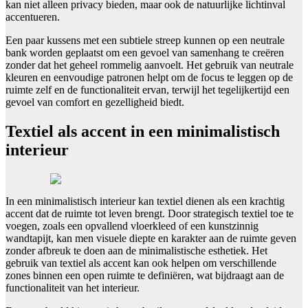
kan niet alleen privacy bieden, maar ook de natuurlijke lichtinval
accentueren.
Een paar kussens met een subtiele streep kunnen op een neutrale
bank worden geplaatst om een gevoel van samenhang te creëren
zonder dat het geheel rommelig aanvoelt. Het gebruik van neutrale
kleuren en eenvoudige patronen helpt om de focus te leggen op de
ruimte zelf en de functionaliteit ervan, terwijl het tegelijkertijd een
gevoel van comfort en gezelligheid biedt.
Textiel als accent in een minimalistisch
interieur
In een minimalistisch interieur kan textiel dienen als een krachtig
accent dat de ruimte tot leven brengt. Door strategisch textiel toe te
voegen, zoals een opvallend vloerkleed of een kunstzinnig
wandtapijt, kan men visuele diepte en karakter aan de ruimte geven
zonder afbreuk te doen aan de minimalistische esthetiek. Het
gebruik van textiel als accent kan ook helpen om verschillende
zones binnen een open ruimte te definiëren, wat bijdraagt aan de
functionaliteit van het interieur.