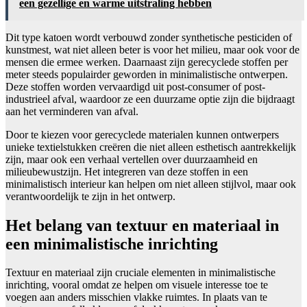
een gezellige en warme uitstraling hebben
Dit type katoen wordt verbouwd zonder synthetische pesticiden of
kunstmest, wat niet alleen beter is voor het milieu, maar ook voor de
mensen die ermee werken. Daarnaast zijn gerecyclede stoffen per
meter steeds populairder geworden in minimalistische ontwerpen.
Deze stoffen worden vervaardigd uit post-consumer of post-
industrieel afval, waardoor ze een duurzame optie zijn die bijdraagt
aan het verminderen van afval.
Door te kiezen voor gerecyclede materialen kunnen ontwerpers
unieke textielstukken creëren die niet alleen esthetisch aantrekkelijk
zijn, maar ook een verhaal vertellen over duurzaamheid en
milieubewustzijn. Het integreren van deze stoffen in een
minimalistisch interieur kan helpen om niet alleen stijlvol, maar ook
verantwoordelijk te zijn in het ontwerp.
Het belang van textuur en materiaal in
een minimalistische inrichting
Textuur en materiaal zijn cruciale elementen in minimalistische
inrichting, vooral omdat ze helpen om visuele interesse toe te
voegen aan anders misschien vlakke ruimtes. In plaats van te