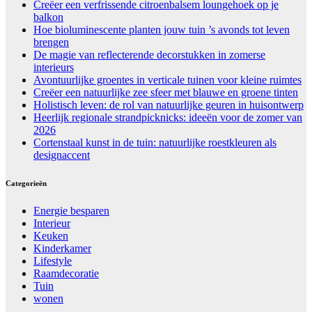
Creëer een verfrissende citroenbalsem loungehoek op je
balkon
Hoe bioluminescente planten jouw tuin ’s avonds tot leven
brengen
De magie van reflecterende decorstukken in zomerse
interieurs
Avontuurlijke groentes in verticale tuinen voor kleine ruimtes
Creëer een natuurlijke zee sfeer met blauwe en groene tinten
Holistisch leven: de rol van natuurlijke geuren in huisontwerp
Heerlijk regionale strandpicknicks: ideeën voor de zomer van
2026
Cortenstaal kunst in de tuin: natuurlijke roestkleuren als
designaccent
Categorieën
Energie besparen
Interieur
Keuken
Kinderkamer
Lifestyle
Raamdecoratie
Tuin
wonen