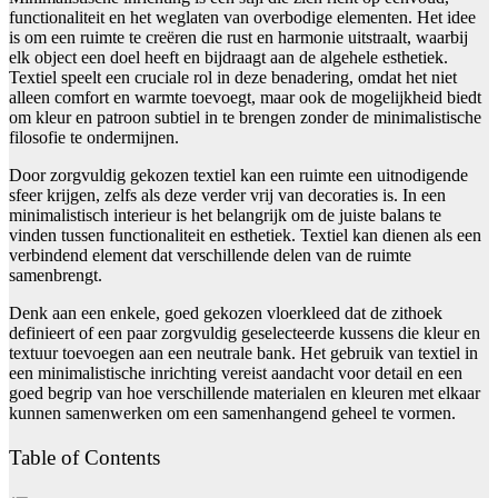
functionaliteit en het weglaten van overbodige elementen. Het idee
is om een ruimte te creëren die rust en harmonie uitstraalt, waarbij
elk object een doel heeft en bijdraagt aan de algehele esthetiek.
Textiel speelt een cruciale rol in deze benadering, omdat het niet
alleen comfort en warmte toevoegt, maar ook de mogelijkheid biedt
om kleur en patroon subtiel in te brengen zonder de minimalistische
filosofie te ondermijnen.
Door zorgvuldig gekozen textiel kan een ruimte een uitnodigende
sfeer krijgen, zelfs als deze verder vrij van decoraties is. In een
minimalistisch interieur is het belangrijk om de juiste balans te
vinden tussen functionaliteit en esthetiek. Textiel kan dienen als een
verbindend element dat verschillende delen van de ruimte
samenbrengt.
Denk aan een enkele, goed gekozen vloerkleed dat de zithoek
definieert of een paar zorgvuldig geselecteerde kussens die kleur en
textuur toevoegen aan een neutrale bank. Het gebruik van textiel in
een minimalistische inrichting vereist aandacht voor detail en een
goed begrip van hoe verschillende materialen en kleuren met elkaar
kunnen samenwerken om een samenhangend geheel te vormen.
Table of Contents