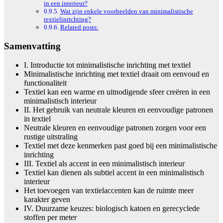
in een interieur?
Wat zijn enkele voorbeelden van minimalistische
textielinrichting?
Related posts:
Samenvatting
I. Introductie tot minimalistische inrichting met textiel
Minimalistische inrichting met textiel draait om eenvoud en
functionaliteit
Textiel kan een warme en uitnodigende sfeer creëren in een
minimalistisch interieur
II. Het gebruik van neutrale kleuren en eenvoudige patronen
in textiel
Neutrale kleuren en eenvoudige patronen zorgen voor een
rustige uitstraling
Textiel met deze kenmerken past goed bij een minimalistische
inrichting
III. Textiel als accent in een minimalistisch interieur
Textiel kan dienen als subtiel accent in een minimalistisch
interieur
Het toevoegen van textielaccenten kan de ruimte meer
karakter geven
IV. Duurzame keuzes: biologisch katoen en gerecyclede
stoffen per meter