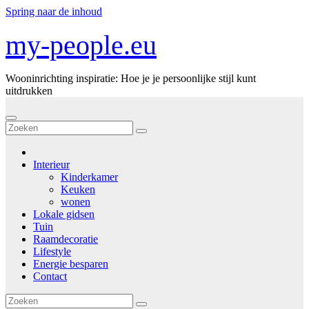
Spring naar de inhoud
my-people.eu
Wooninrichting inspiratie: Hoe je je persoonlijke stijl kunt
uitdrukken
Interieur
Kinderkamer
Keuken
wonen
Lokale gidsen
Tuin
Raamdecoratie
Lifestyle
Energie besparen
Contact