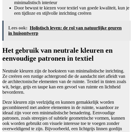
minimalistisch interieur
Door bewust te kiezen voor textiel van goede kwaliteit, kun je
een tijdloze en stijlvolle inrichting creëren
Lees ook:
Holistisch leven: de rol van natuurlijke geuren
in huisontwerp
Het gebruik van neutrale kleuren en
eenvoudige patronen in textiel
Neutrale kleuren zijn de hoeksteen van minimalistische inrichting.
Ze creëren een rustige achtergrond die de aandacht niet afleidt van
de architectonische elementen van de ruimte. Textiel in tinten zoals
wit, beige, grijs en taupe kan een gevoel van ruimte en lichtheid
bevorderen.
Deze kleuren zijn veelzijdig en kunnen gemakkelijk worden
gecombineerd met andere elementen in de ruimte, waardoor ze
ideaal zijn voor een minimalistische benadering. Eenvoudige
patronen, zoals streepjes of subtiele geometrische vormen, kunnen
ook worden gebruikt om visuele interesse toe te voegen zonder
overweldigend te zijn. Bijvoorbeeld, een lichtgrijs linnen gordijn