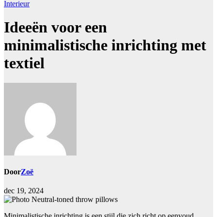
Interieur
Ideeën voor een
minimalistische inrichting met
textiel
Door
Zoë
dec 19, 2024
Minimalistische inrichting is een stijl die zich richt op eenvoud,