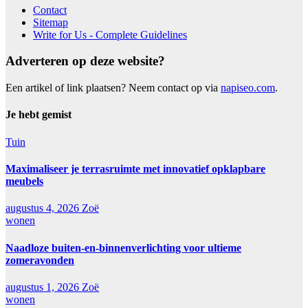
Contact
Sitemap
Write for Us - Complete Guidelines
Adverteren op deze website?
Een artikel of link plaatsen? Neem contact op via
napiseo.com
.
Je hebt gemist
Tuin
Maximaliseer je terrasruimte met innovatief opklapbare
meubels
augustus 4, 2026
Zoë
wonen
Naadloze buiten-en-binnenverlichting voor ultieme
zomeravonden
augustus 1, 2026
Zoë
wonen