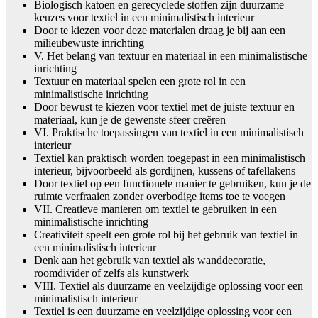
Biologisch katoen en gerecyclede stoffen zijn duurzame
keuzes voor textiel in een minimalistisch interieur
Door te kiezen voor deze materialen draag je bij aan een
milieubewuste inrichting
V. Het belang van textuur en materiaal in een minimalistische
inrichting
Textuur en materiaal spelen een grote rol in een
minimalistische inrichting
Door bewust te kiezen voor textiel met de juiste textuur en
materiaal, kun je de gewenste sfeer creëren
VI. Praktische toepassingen van textiel in een minimalistisch
interieur
Textiel kan praktisch worden toegepast in een minimalistisch
interieur, bijvoorbeeld als gordijnen, kussens of tafellakens
Door textiel op een functionele manier te gebruiken, kun je de
ruimte verfraaien zonder overbodige items toe te voegen
VII. Creatieve manieren om textiel te gebruiken in een
minimalistische inrichting
Creativiteit speelt een grote rol bij het gebruik van textiel in
een minimalistisch interieur
Denk aan het gebruik van textiel als wanddecoratie,
roomdivider of zelfs als kunstwerk
VIII. Textiel als duurzame en veelzijdige oplossing voor een
minimalistisch interieur
Textiel is een duurzame en veelzijdige oplossing voor een