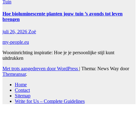
Tuin
Hoe bioluminescente planten jouw tuin ’s avonds tot leven
brengen
juli 26, 2026
Zoë
my-people.eu
Wooninrichting inspiratie: Hoe je je persoonlijke stijl kunt
uitdrukken
Met trots aangedreven door WordPress
|
Thema: News Way door
Themeansar
.
Home
Contact
Sitemap
Write for Us – Complete Guidelines