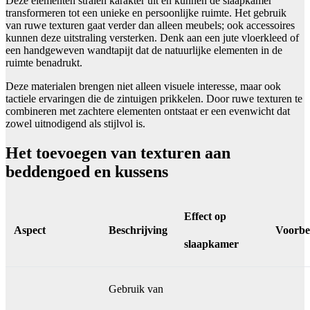
Deze elementen stralen karakter uit en kunnen de slaapkamer
transformeren tot een unieke en persoonlijke ruimte. Het gebruik
van ruwe texturen gaat verder dan alleen meubels; ook accessoires
kunnen deze uitstraling versterken. Denk aan een jute vloerkleed of
een handgeweven wandtapijt dat de natuurlijke elementen in de
ruimte benadrukt.
Deze materialen brengen niet alleen visuele interesse, maar ook
tactiele ervaringen die de zintuigen prikkelen. Door ruwe texturen te
combineren met zachtere elementen ontstaat er een evenwicht dat
zowel uitnodigend als stijlvol is.
Het toevoegen van texturen aan
beddengoed en kussens
Effect op
Aspect
Beschrijving
Voorbe
slaapkamer
Gebruik van