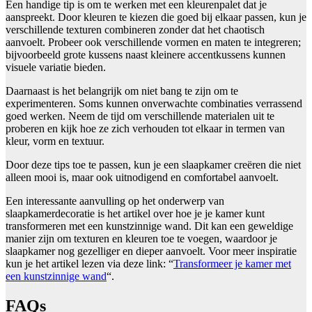
Een handige tip is om te werken met een kleurenpalet dat je
aanspreekt. Door kleuren te kiezen die goed bij elkaar passen, kun je
verschillende texturen combineren zonder dat het chaotisch
aanvoelt. Probeer ook verschillende vormen en maten te integreren;
bijvoorbeeld grote kussens naast kleinere accentkussens kunnen
visuele variatie bieden.
Daarnaast is het belangrijk om niet bang te zijn om te
experimenteren. Soms kunnen onverwachte combinaties verrassend
goed werken. Neem de tijd om verschillende materialen uit te
proberen en kijk hoe ze zich verhouden tot elkaar in termen van
kleur, vorm en textuur.
Door deze tips toe te passen, kun je een slaapkamer creëren die niet
alleen mooi is, maar ook uitnodigend en comfortabel aanvoelt.
Een interessante aanvulling op het onderwerp van
slaapkamerdecoratie is het artikel over hoe je je kamer kunt
transformeren met een kunstzinnige wand. Dit kan een geweldige
manier zijn om texturen en kleuren toe te voegen, waardoor je
slaapkamer nog gezelliger en dieper aanvoelt. Voor meer inspiratie
kun je het artikel lezen via deze link: “
Transformeer je kamer met
een kunstzinnige wand
“.
FAQs