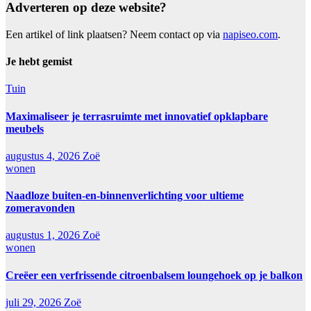
Adverteren op deze website?
Een artikel of link plaatsen? Neem contact op via
napiseo.com
.
Je hebt gemist
Tuin
Maximaliseer je terrasruimte met innovatief opklapbare
meubels
augustus 4, 2026
Zoë
wonen
Naadloze buiten-en-binnenverlichting voor ultieme
zomeravonden
augustus 1, 2026
Zoë
wonen
Creëer een verfrissende citroenbalsem loungehoek op je balkon
juli 29, 2026
Zoë