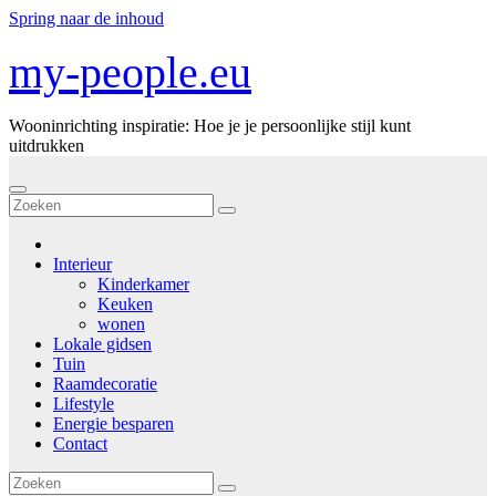
Spring naar de inhoud
my-people.eu
Wooninrichting inspiratie: Hoe je je persoonlijke stijl kunt
uitdrukken
Interieur
Kinderkamer
Keuken
wonen
Lokale gidsen
Tuin
Raamdecoratie
Lifestyle
Energie besparen
Contact