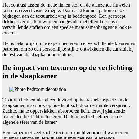
Het contrast tussen de matte linnen stof en de glanzende fluwelen
kussens creëert visuele diepte. Daarnaast kunnen patronen ook
bijdragen aan de textuurbeleving in beddengoed. Een gestreept
dekbedovertrek kan worden aangevuld met effen kussens in
verschillende stoffen om een speelse maar samenhangende look te
creëren.
Het is belangrijk om te experimenteren met verschillende kleuren en
patronen om zo een persoonlijke stijl te ontwikkelen die aansluit bij
de rest van de slaapkamerinrichting.
De impact van texturen op de verlichting
in de slaapkamer
Texturen hebben niet alleen invloed op het visuele aspect van de
slaapkamer, maar ook op hoe licht zich door de ruimte verspreidt.
Zachte, matte oppervlakken absorberen licht, terwijl glanzende
materialen het licht reflecteren. Dit kan invloed hebben op de
algehele sfeer van de kamer.
Een kamer met veel zachte texturen kan bijvoorbeeld warmer en
intiemer aanvoelen, terwijl een ruimte met veel glanzende