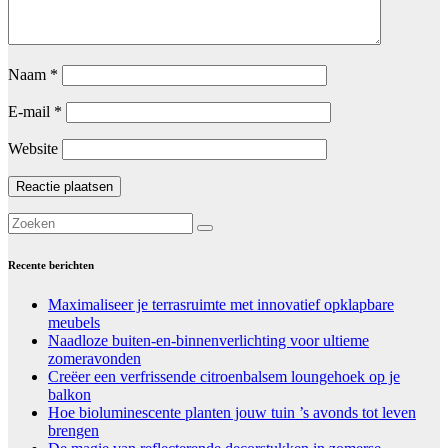
Naam
*
E-mail
*
Website
Recente berichten
Maximaliseer je terrasruimte met innovatief opklapbare
meubels
Naadloze buiten-en-binnenverlichting voor ultieme
zomeravonden
Creëer een verfrissende citroenbalsem loungehoek op je
balkon
Hoe bioluminescente planten jouw tuin ’s avonds tot leven
brengen