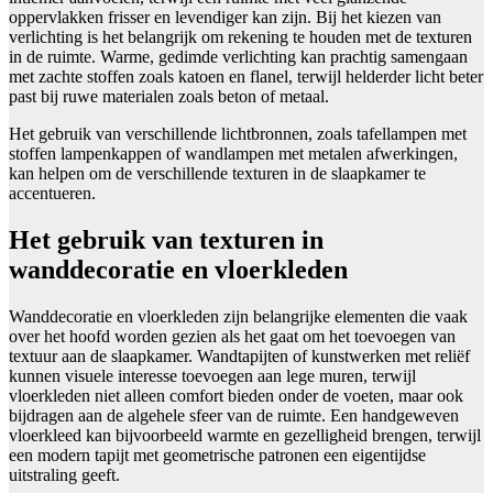
oppervlakken frisser en levendiger kan zijn. Bij het kiezen van
verlichting is het belangrijk om rekening te houden met de texturen
in de ruimte. Warme, gedimde verlichting kan prachtig samengaan
met zachte stoffen zoals katoen en flanel, terwijl helderder licht beter
past bij ruwe materialen zoals beton of metaal.
Het gebruik van verschillende lichtbronnen, zoals tafellampen met
stoffen lampenkappen of wandlampen met metalen afwerkingen,
kan helpen om de verschillende texturen in de slaapkamer te
accentueren.
Het gebruik van texturen in
wanddecoratie en vloerkleden
Wanddecoratie en vloerkleden zijn belangrijke elementen die vaak
over het hoofd worden gezien als het gaat om het toevoegen van
textuur aan de slaapkamer. Wandtapijten of kunstwerken met reliëf
kunnen visuele interesse toevoegen aan lege muren, terwijl
vloerkleden niet alleen comfort bieden onder de voeten, maar ook
bijdragen aan de algehele sfeer van de ruimte. Een handgeweven
vloerkleed kan bijvoorbeeld warmte en gezelligheid brengen, terwijl
een modern tapijt met geometrische patronen een eigentijdse
uitstraling geeft.