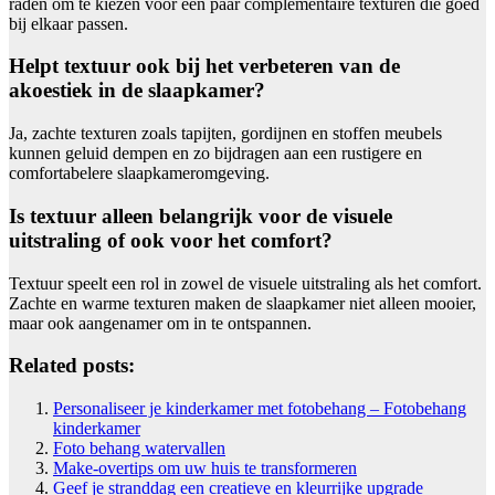
raden om te kiezen voor een paar complementaire texturen die goed
bij elkaar passen.
Helpt textuur ook bij het verbeteren van de
akoestiek in de slaapkamer?
Ja, zachte texturen zoals tapijten, gordijnen en stoffen meubels
kunnen geluid dempen en zo bijdragen aan een rustigere en
comfortabelere slaapkameromgeving.
Is textuur alleen belangrijk voor de visuele
uitstraling of ook voor het comfort?
Textuur speelt een rol in zowel de visuele uitstraling als het comfort.
Zachte en warme texturen maken de slaapkamer niet alleen mooier,
maar ook aangenamer om in te ontspannen.
Related posts:
Personaliseer je kinderkamer met fotobehang – Fotobehang
kinderkamer
Foto behang watervallen
Make-overtips om uw huis te transformeren
Geef je stranddag een creatieve en kleurrijke upgrade