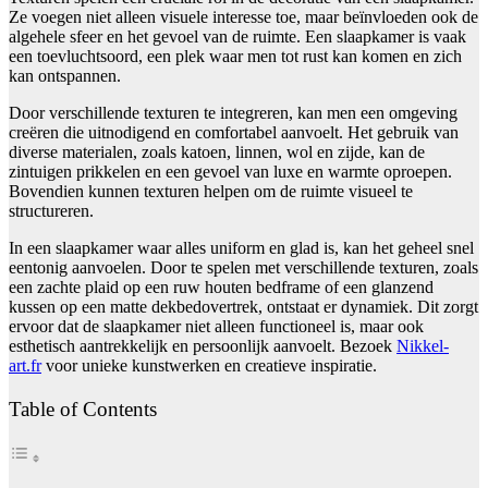
Ze voegen niet alleen visuele interesse toe, maar beïnvloeden ook de
algehele sfeer en het gevoel van de ruimte. Een slaapkamer is vaak
een toevluchtsoord, een plek waar men tot rust kan komen en zich
kan ontspannen.
Door verschillende texturen te integreren, kan men een omgeving
creëren die uitnodigend en comfortabel aanvoelt. Het gebruik van
diverse materialen, zoals katoen, linnen, wol en zijde, kan de
zintuigen prikkelen en een gevoel van luxe en warmte oproepen.
Bovendien kunnen texturen helpen om de ruimte visueel te
structureren.
In een slaapkamer waar alles uniform en glad is, kan het geheel snel
eentonig aanvoelen. Door te spelen met verschillende texturen, zoals
een zachte plaid op een ruw houten bedframe of een glanzend
kussen op een matte dekbedovertrek, ontstaat er dynamiek. Dit zorgt
ervoor dat de slaapkamer niet alleen functioneel is, maar ook
esthetisch aantrekkelijk en persoonlijk aanvoelt. Bezoek
Nikkel-
art.fr
voor unieke kunstwerken en creatieve inspiratie.
Table of Contents