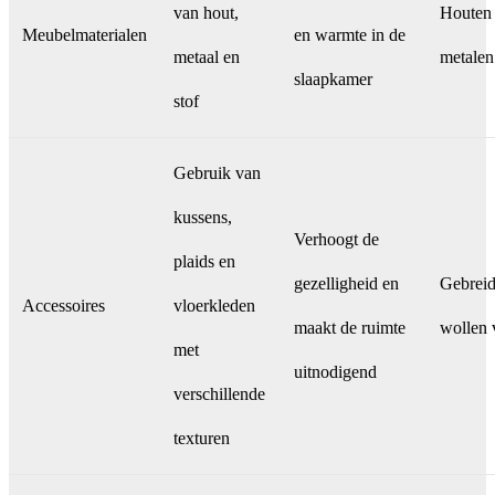
van hout,
Houten 
Meubelmaterialen
en warmte in de
metaal en
metalen
slaapkamer
stof
Gebruik van
kussens,
Verhoogt de
plaids en
gezelligheid en
Gebreid
Accessoires
vloerkleden
maakt de ruimte
wollen 
met
uitnodigend
verschillende
texturen