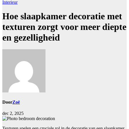
Interieur
Hoe slaapkamer decoratie met
texturen zorgt voor meer diepte
en gezelligheid
Door
Zoë
dec 2, 2025
Texturen spelen een cruciale rol in de decoratie van een slaapkamer.