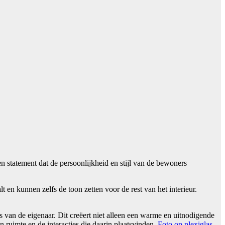
n statement dat de persoonlijkheid en stijl van de bewoners
en kunnen zelfs de toon zetten voor de rest van het interieur.
 van de eigenaar. Dit creëert niet alleen een warme en uitnodigende
 ruimte en de interacties die daarin plaatsvinden.
Foto op plexiglas