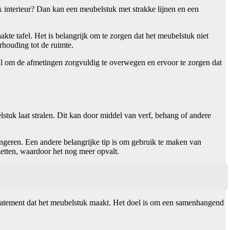
rak interieur? Dan kan een meubelstuk met strakke lijnen en een
kte tafel. Het is belangrijk om te zorgen dat het meubelstuk niet
rhouding tot de ruimte.
aal om de afmetingen zorgvuldig te overwegen en ervoor te zorgen dat
lstuk laat stralen. Dit kan door middel van verf, behang of andere
ngeren. Een andere belangrijke tip is om gebruik te maken van
zetten, waardoor het nog meer opvalt.
 statement dat het meubelstuk maakt. Het doel is om een samenhangend