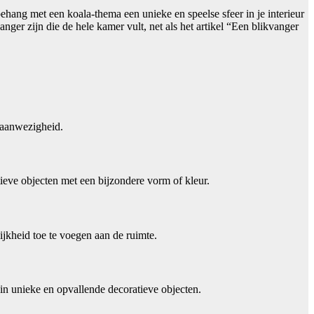
behang met een koala-thema een unieke en speelse sfeer in je interieur
nger zijn die de hele kamer vult, net als het artikel “Een blikvanger
n aanwezigheid.
ieve objecten met een bijzondere vorm of kleur.
ijkheid toe te voegen aan de ruimte.
 in unieke en opvallende decoratieve objecten.