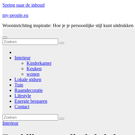
Spring naar de inhoud
my-people.eu
Wooninrichting inspiratie: Hoe je je persoonlijke stijl kunt uitdrukken
Interieur
Kinderkamer
Keuken
wonen
Lokale gidsen
Tuin
Raamdecoratie
Lifestyle
Energie besparen
Contact
Interieur