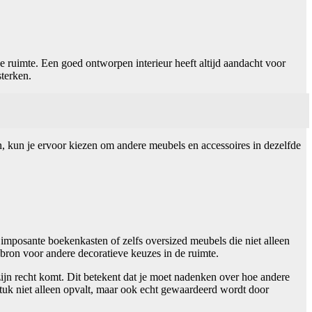
de ruimte. Een goed ontworpen interieur heeft altijd aandacht voor
terken.
, kun je ervoor kiezen om andere meubels en accessoires in dezelfde
imposante boekenkasten of zelfs oversized meubels die niet alleen
ebron voor andere decoratieve keuzes in de ruimte.
 zijn recht komt. Dit betekent dat je moet nadenken over hoe andere
stuk niet alleen opvalt, maar ook echt gewaardeerd wordt door