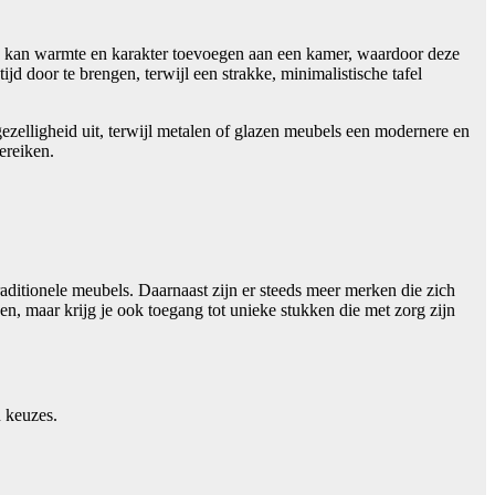
tuk kan warmte en karakter toevoegen aan een kamer, waardoor deze
 door te brengen, terwijl een strakke, minimalistische tafel
ezelligheid uit, terwijl metalen of glazen meubels een modernere en
ereiken.
aditionele meubels. Daarnaast zijn er steeds meer merken die zich
en, maar krijg je ook toegang tot unieke stukken die met zorg zijn
n keuzes.