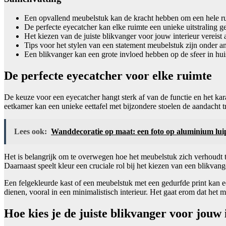
Een opvallend meubelstuk kan de kracht hebben om een hele ru
De perfecte eyecatcher kan elke ruimte een unieke uitstraling g
Het kiezen van de juiste blikvanger voor jouw interieur vereist a
Tips voor het stylen van een statement meubelstuk zijn onder a
Een blikvanger kan een grote invloed hebben op de sfeer in huis
De perfecte eyecatcher voor elke ruimte
De keuze voor een eyecatcher hangt sterk af van de functie en het kar
eetkamer kan een unieke eettafel met bijzondere stoelen de aandacht tr
Lees ook:
Wanddecoratie op maat: een foto op aluminium lu
Het is belangrijk om te overwegen hoe het meubelstuk zich verhoudt to
Daarnaast speelt kleur een cruciale rol bij het kiezen van een blikvang
Een felgekleurde kast of een meubelstuk met een gedurfde print kan e
dienen, vooral in een minimalistisch interieur. Het gaat erom dat he
Hoe kies je de juiste blikvanger voor jouw 