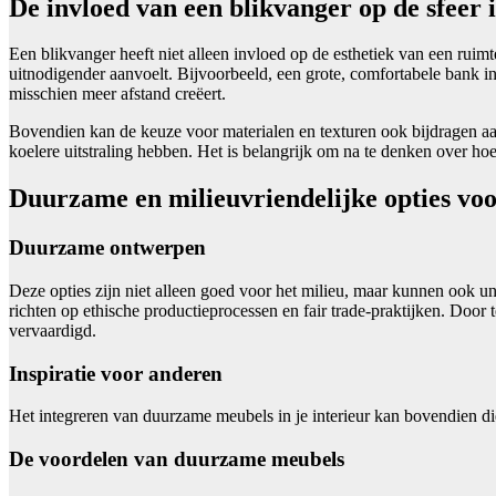
De invloed van een blikvanger op de sfeer i
Een blikvanger heeft niet alleen invloed op de esthetiek van een ru
uitnodigender aanvoelt. Bijvoorbeeld, een grote, comfortabele bank i
misschien meer afstand creëert.
Bovendien kan de keuze voor materialen en texturen ook bijdragen aan
koelere uitstraling hebben. Het is belangrijk om na te denken over 
Duurzame en milieuvriendelijke opties vo
Duurzame ontwerpen
Deze opties zijn niet alleen goed voor het milieu, maar kunnen ook un
richten op ethische productieprocessen en fair trade-praktijken. Door 
vervaardigd.
Inspiratie voor anderen
Het integreren van duurzame meubels in je interieur kan bovendien d
De voordelen van duurzame meubels