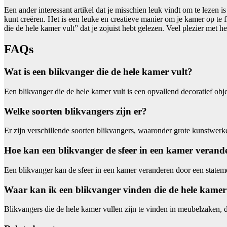
Een ander interessant artikel dat je misschien leuk vindt om te lezen is
kunt creëren. Het is een leuke en creatieve manier om je kamer op te f
die de hele kamer vult” dat je zojuist hebt gelezen. Veel plezier met het
FAQs
Wat is een blikvanger die de hele kamer vult?
Een blikvanger die de hele kamer vult is een opvallend decoratief obj
Welke soorten blikvangers zijn er?
Er zijn verschillende soorten blikvangers, waaronder grote kunstwerk
Hoe kan een blikvanger de sfeer in een kamer verand
Een blikvanger kan de sfeer in een kamer veranderen door een statemen
Waar kan ik een blikvanger vinden die de hele kamer
Blikvangers die de hele kamer vullen zijn te vinden in meubelzaken, de