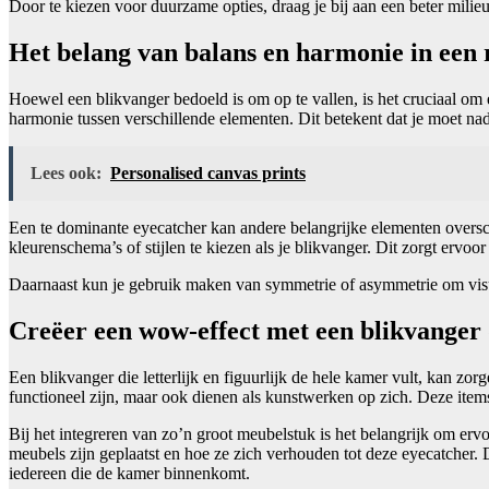
Door te kiezen voor duurzame opties, draag je bij aan een beter milieu
Het belang van balans en harmonie in een 
Hoewel een blikvanger bedoeld is om op te vallen, is het cruciaal om e
harmonie tussen verschillende elementen. Dit betekent dat je moet na
Lees ook:
Personalised canvas prints
Een te dominante eyecatcher kan andere belangrijke elementen oversc
kleurenschema’s of stijlen te kiezen als je blikvanger. Dit zorgt erv
Daarnaast kun je gebruik maken van symmetrie of asymmetrie om visue
Creëer een wow-effect met een blikvanger 
Een blikvanger die letterlijk en figuurlijk de hele kamer vult, kan 
functioneel zijn, maar ook dienen als kunstwerken op zich. Deze items
Bij het integreren van zo’n groot meubelstuk is het belangrijk om erv
meubels zijn geplaatst en hoe ze zich verhouden tot deze eyecatcher.
iedereen die de kamer binnenkomt.