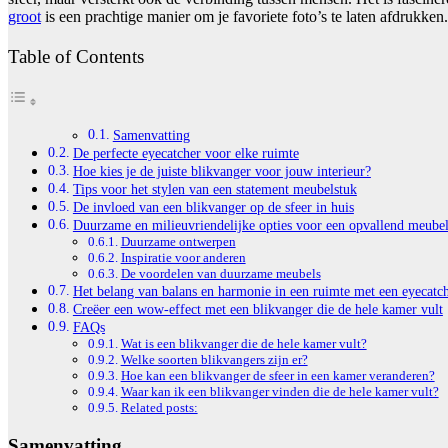
groot
is een prachtige manier om je favoriete foto’s te laten afdrukken.
Table of Contents
Samenvatting
De perfecte eyecatcher voor elke ruimte
Hoe kies je de juiste blikvanger voor jouw interieur?
Tips voor het stylen van een statement meubelstuk
De invloed van een blikvanger op de sfeer in huis
Duurzame en milieuvriendelijke opties voor een opvallend meube
Duurzame ontwerpen
Inspiratie voor anderen
De voordelen van duurzame meubels
Het belang van balans en harmonie in een ruimte met een eyecatc
Creëer een wow-effect met een blikvanger die de hele kamer vult
FAQs
Wat is een blikvanger die de hele kamer vult?
Welke soorten blikvangers zijn er?
Hoe kan een blikvanger de sfeer in een kamer veranderen?
Waar kan ik een blikvanger vinden die de hele kamer vult?
Related posts:
Samenvatting